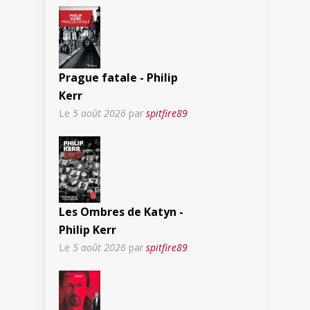
Prague fatale - Philip
Kerr
Le
5 août 2026
par
spitfire89
Les Ombres de Katyn -
Philip Kerr
Le
5 août 2026
par
spitfire89