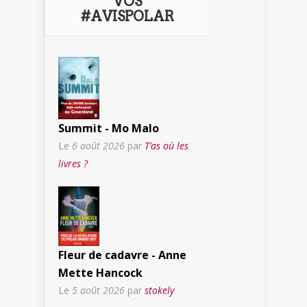
VOS
#AVISPOLAR
Summit - Mo Malo
Le
6 août 2026
par
T’as où les
livres ?
Fleur de cadavre - Anne
Mette Hancock
Le
5 août 2026
par
stokely