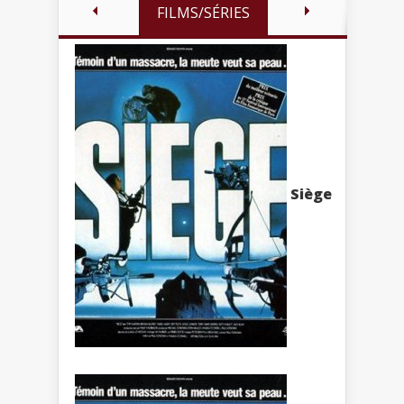
FILMS/SÉRIES
Siège