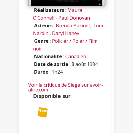
Réalisateurs
:
Maura
O’Connell
-
Paul Donovan
Acteurs
:
Brenda Bazinet
,
Tom
Nardini
,
Daryl Haney
Genre
:
Policier / Polar / Film
noir
Nationalité
:
Canadien
Date de sortie
: 8 août 1984
Durée
: 1h24
Voir la critique de Siège sur avoir-
alire.com
Disponible sur