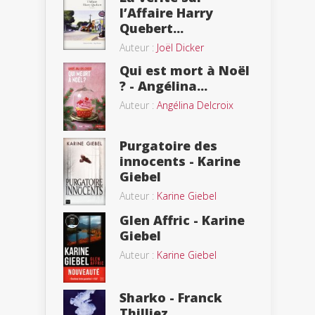
l’Affaire Harry
Quebert...
Auteur :
Joël Dicker
Qui est mort à Noël
? - Angélina...
Auteur :
Angélina Delcroix
Purgatoire des
innocents - Karine
Giebel
Auteur :
Karine Giebel
Glen Affric - Karine
Giebel
Auteur :
Karine Giebel
Sharko - Franck
Thilliez