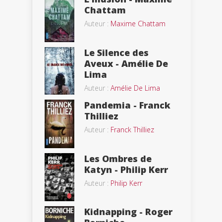
Chattam
Auteur :
Maxime Chattam
Le Silence des
Aveux - Amélie De
Lima
Auteur :
Amélie De Lima
Pandemia - Franck
Thilliez
Auteur :
Franck Thilliez
Les Ombres de
Katyn - Philip Kerr
Auteur :
Philip Kerr
Kidnapping - Roger