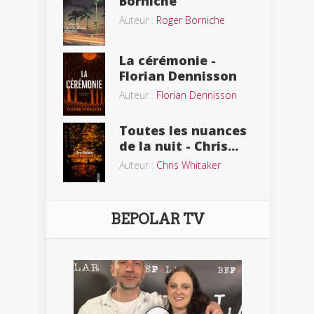
Borniche
Auteur :
Roger Borniche
La cérémonie -
Florian Dennisson
Auteur :
Florian Dennisson
Toutes les nuances
de la nuit - Chris...
Auteur :
Chris Whitaker
BEPOLAR TV