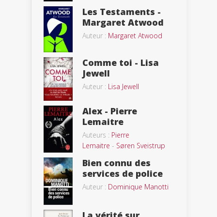
Les Testaments -
Margaret Atwood
Auteur :
Margaret Atwood
Comme toi - Lisa
Jewell
Auteur :
Lisa Jewell
Alex - Pierre
Lemaitre
Auteurs :
Pierre
Lemaitre
-
Søren Sveistrup
Bien connu des
services de police
Auteur :
Dominique Manotti
La vérité sur