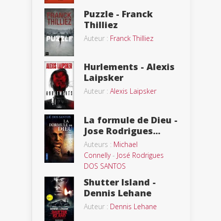
Puzzle - Franck
Thilliez
Auteur :
Franck Thilliez
Hurlements - Alexis
Laipsker
Auteur :
Alexis Laipsker
La formule de Dieu -
Jose Rodrigues...
Auteurs :
Michael
Connelly
-
José Rodrigues
DOS SANTOS
Shutter Island -
Dennis Lehane
Auteur :
Dennis Lehane