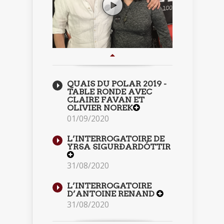
QUAIS DU POLAR 2019 -
TABLE RONDE AVEC
CLAIRE FAVAN ET
OLIVIER NOREK
01/09/2020
L’INTERROGATOIRE DE
YRSA SIGURÐARDÓTTIR
31/08/2020
L’INTERROGATOIRE
D’ANTOINE RENAND
31/08/2020