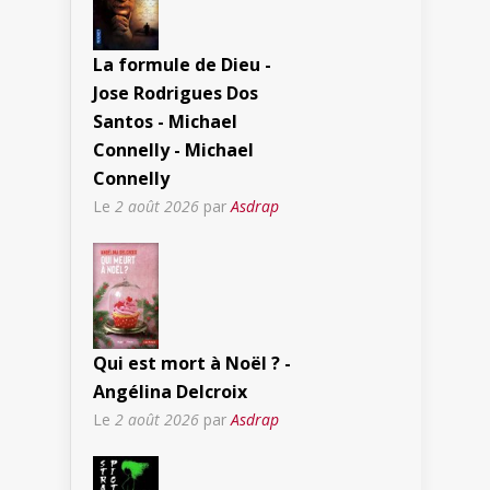
La formule de Dieu -
Jose Rodrigues Dos
Santos - Michael
Connelly - Michael
Connelly
Le
2 août 2026
par
Asdrap
Qui est mort à Noël ? -
Angélina Delcroix
Le
2 août 2026
par
Asdrap