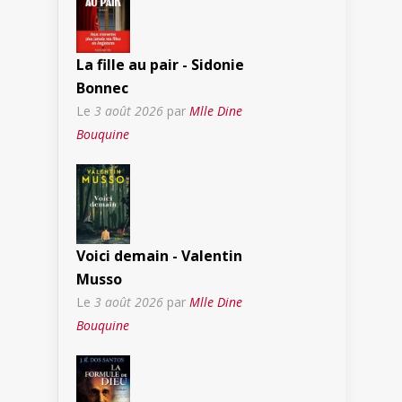
La fille au pair - Sidonie
Bonnec
Le
3 août 2026
par
Mlle Dine
Bouquine
Voici demain - Valentin
Musso
Le
3 août 2026
par
Mlle Dine
Bouquine