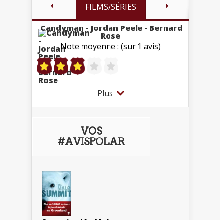
FILMS/SÉRIES
Candyman - Jordan Peele - Bernard
Rose
Note moyenne : (sur 1 avis)
Plus
VOS
#AVISPOLAR