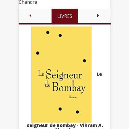
Chandra
LIVRES
Le
seigneur de Bombay - Vikram A.