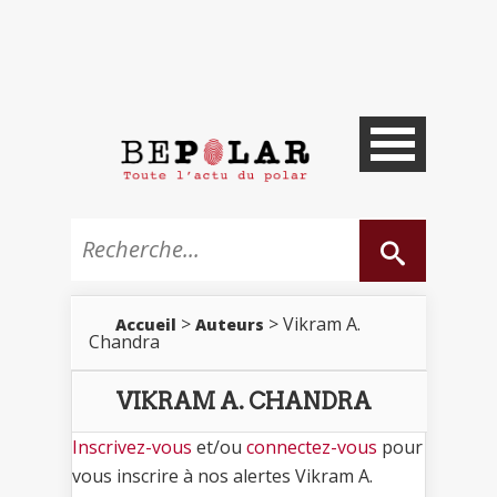
>
> Vikram A.
Accueil
Auteurs
Chandra
VIKRAM A. CHANDRA
Inscrivez-vous
et/ou
connectez-vous
pour
vous inscrire à nos alertes Vikram A.