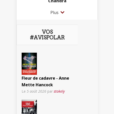
Chandra
Plus
VOS
#AVISPOLAR
Fleur de cadavre - Anne
Mette Hancock
Le
5 août 2026
par
stokely