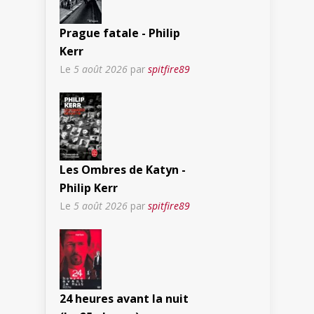
Prague fatale - Philip
Kerr
Le
5 août 2026
par
spitfire89
Les Ombres de Katyn -
Philip Kerr
Le
5 août 2026
par
spitfire89
24 heures avant la nuit