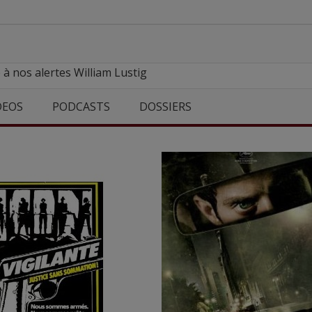
 à nos alertes William Lustig
DEOS
PODCASTS
DOSSIERS