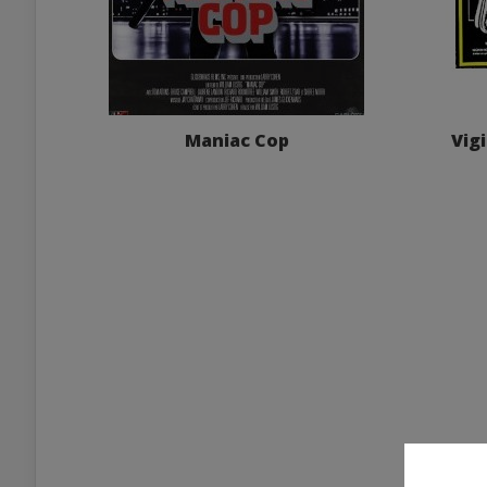
Maniac Cop
Vigi