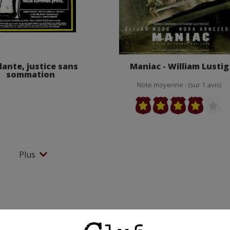
lante, justice sans
Maniac - William Lustig
sommation
Note moyenne : (sur 1 avis)
Plus