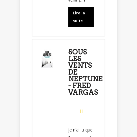
Lire la
suite
SOUS
LES
VENTS
DE
NEPTUNE
- FRED
VARGAS
Je n’ai lu que