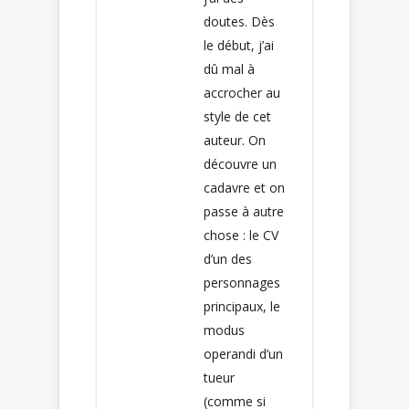
doutes. Dès
le début, j’ai
dû mal à
accrocher au
style de cet
auteur. On
découvre un
cadavre et on
passe à autre
chose : le CV
d’un des
personnages
principaux, le
modus
operandi d’un
tueur
(comme si