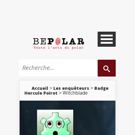
>
>
Accueil
Les enquêteurs
Badge
> Witchblade
Hercule Poirot