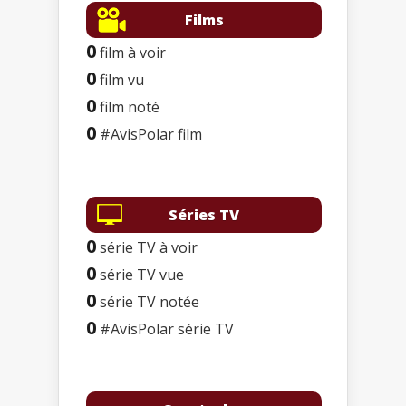
Films
0
film à voir
0
film vu
0
film noté
0
#AvisPolar film
Séries TV
0
série TV à voir
0
série TV vue
0
série TV notée
0
#AvisPolar série TV