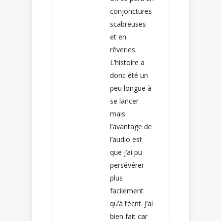
conjonctures
scabreuses
et en
rêveries.
L’histoire a
donc été un
peu longue à
se lancer
mais
l’avantage de
l’audio est
que j’ai pu
persévérer
plus
facilement
qu’à l’écrit. J’ai
bien fait car