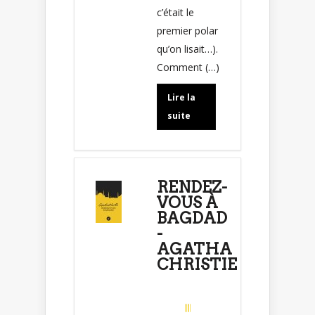
c’était le
premier polar
qu’on lisait…).
Comment (…)
Lire la
suite
RENDEZ-
VOUS À
BAGDAD
-
AGATHA
CHRISTIE