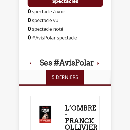
Spectacles
0
spectacle à voir
0
spectacle vu
0
spectacle noté
0
#AvisPolar spectacle
Ses #AvisPolar
5 DERNIERS
L’OMBRE
-
FRANCK
OLLIVIER