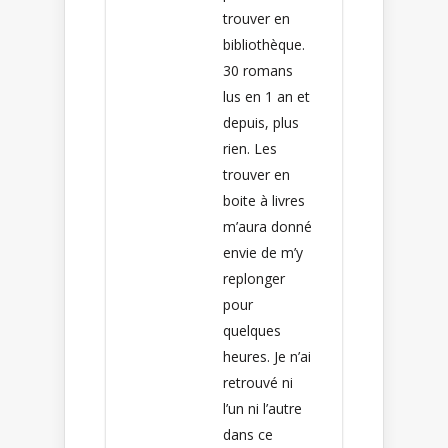
trouver en
bibliothèque.
30 romans
lus en 1 an et
depuis, plus
rien. Les
trouver en
boite à livres
m’aura donné
envie de m’y
replonger
pour
quelques
heures. Je n’ai
retrouvé ni
l’un ni l’autre
dans ce