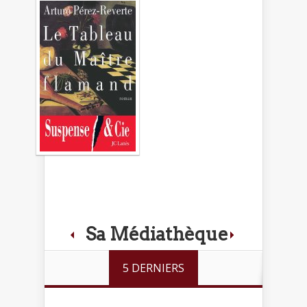
Sa Médiathèque
5 DERNIERS