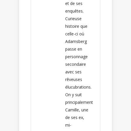
et de ses
enquêtes.
Curieuse
histoire que
celle-ci où
Adamsberg
passe en
personnage
secondaire
avec ses
rêveuses
élucubrations.
On y suit
principalement
Camille, une
de ses ex,
mi-