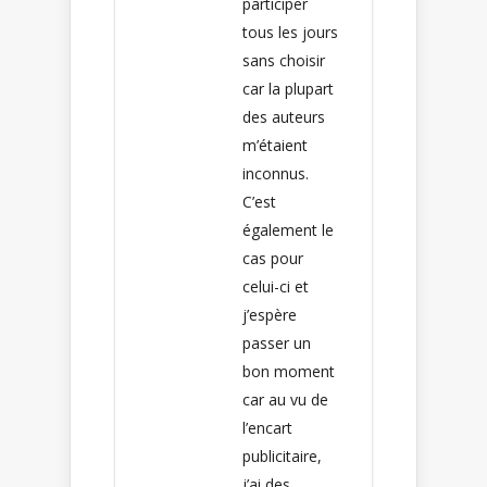
participer
tous les jours
sans choisir
car la plupart
des auteurs
m’étaient
inconnus.
C’est
également le
cas pour
celui-ci et
j’espère
passer un
bon moment
car au vu de
l’encart
publicitaire,
j’ai des