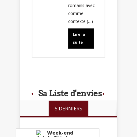
romains avec
comme
contexte (…)
Lire la
suite
Sa Liste d'envies
5 DERNIERS