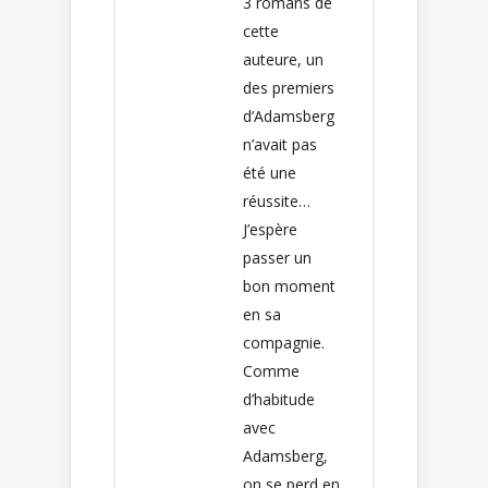
3 romans de
cette
auteure, un
des premiers
d’Adamsberg
n’avait pas
été une
réussite…
J’espère
passer un
bon moment
en sa
compagnie.
Comme
d’habitude
avec
Adamsberg,
on se perd en