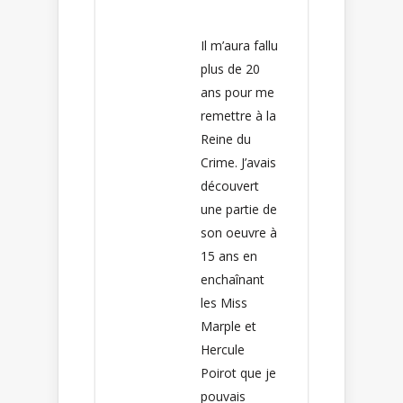
Il m’aura fallu
plus de 20
ans pour me
remettre à la
Reine du
Crime. J’avais
découvert
une partie de
son oeuvre à
15 ans en
enchaînant
les Miss
Marple et
Hercule
Poirot que je
pouvais