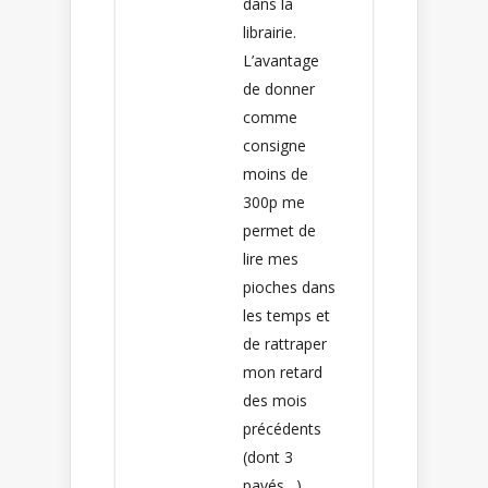
dans la
librairie.
L’avantage
de donner
comme
consigne
moins de
300p me
permet de
lire mes
pioches dans
les temps et
de rattraper
mon retard
des mois
précédents
(dont 3
pavés…).