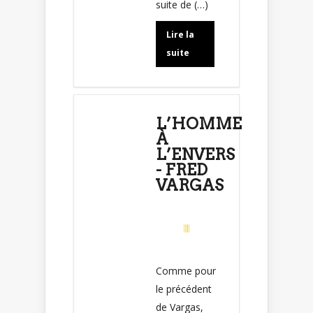
suite de (…)
Lire la
suite
L’HOMME
À
L’ENVERS
- FRED
VARGAS
Comme pour
le précédent
de Vargas,