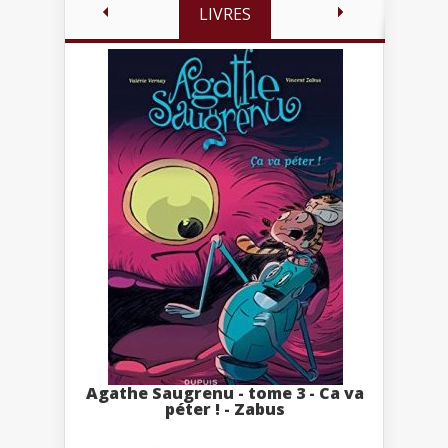
LIVRES
Agathe Saugrenu - tome 3 - Ca va
péter ! - Zabus