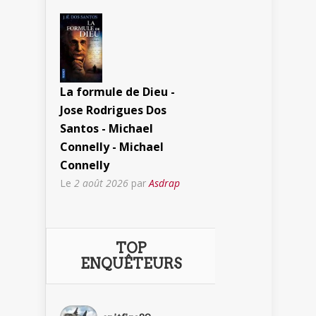
La formule de Dieu -
Jose Rodrigues Dos
Santos - Michael
Connelly - Michael
Connelly
Le
2 août 2026
par
Asdrap
TOP
ENQUÊTEURS