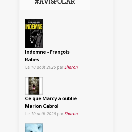
#AVISPOLAR
Indemne - François
Rabes
Le
10 août 2026
par
Sharon
Ce que Marcy a oublié -
Marion Cabrol
Le
10 août 2026
par
Sharon