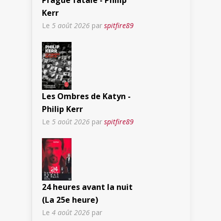
Kerr
Le
5 août 2026
par
spitfire89
Les Ombres de Katyn -
Philip Kerr
Le
5 août 2026
par
spitfire89
24 heures avant la nuit
(La 25e heure)
Le
4 août 2026
par