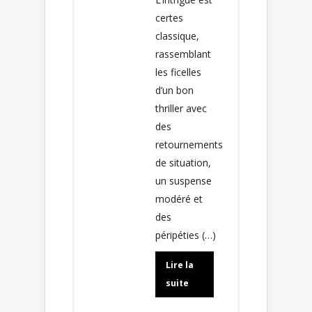
certes
classique,
rassemblant
les ficelles
d’un bon
thriller avec
des
retournements
de situation,
un suspense
modéré et
des
péripéties (…)
Lire la
suite