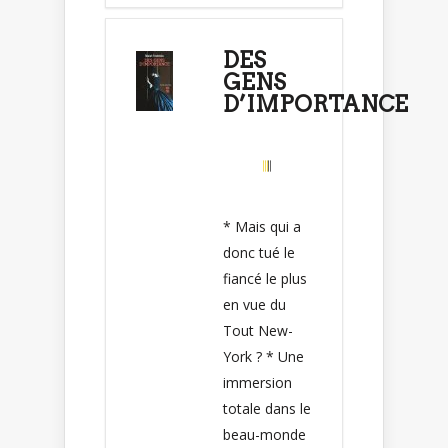
DES
GENS
D’IMPORTANCE
* Mais qui a
donc tué le
fiancé le plus
en vue du
Tout New-
York ? * Une
immersion
totale dans le
beau-monde