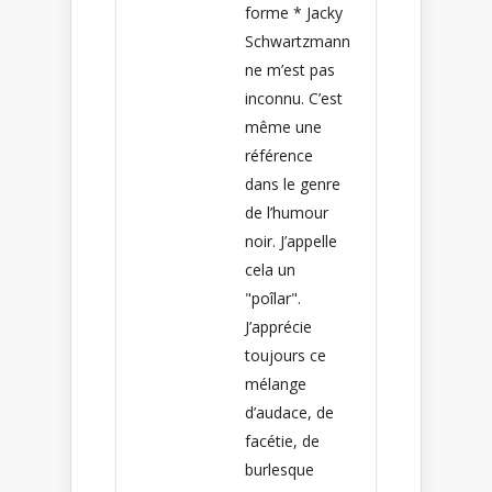
forme * Jacky
Schwartzmann
ne m’est pas
inconnu. C’est
même une
référence
dans le genre
de l’humour
noir. J’appelle
cela un
"poîlar".
J’apprécie
toujours ce
mélange
d’audace, de
facétie, de
burlesque