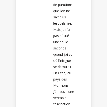
de parutions
que l’on ne
sait plus
lesquels lire.
Mais je n’ai
pas hésité
une seule
seconde
quand j’ai vu
où l’intrigue
se déroulait.
En Utah, au
pays des
Mormons.
J’éprouve une
véritable
fascination