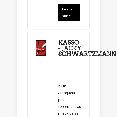
Lire la
suite
KASSO
- JACKY
SCHWARTZMANN
* Un
arnaqueur
pas
forcément au
mieux de sa