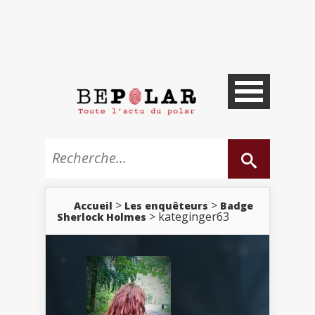
>
>
Accueil
Les enquêteurs
Badge
> kateginger63
Sherlock Holmes