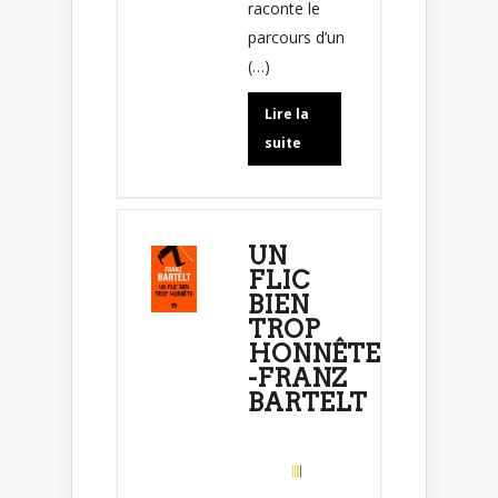
raconte le
parcours d’un
(…)
Lire la
suite
UN
FLIC
BIEN
TROP
HONNÊTE
-FRANZ
BARTELT