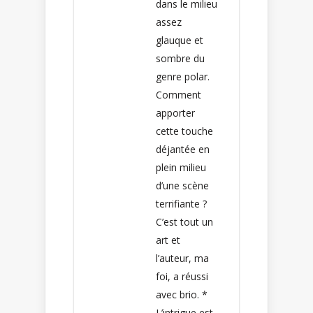
dans le milieu
assez
glauque et
sombre du
genre polar.
Comment
apporter
cette touche
déjantée en
plein milieu
d’une scène
terrifiante ?
C’est tout un
art et
l’auteur, ma
foi, a réussi
avec brio. *
L’intrigue est