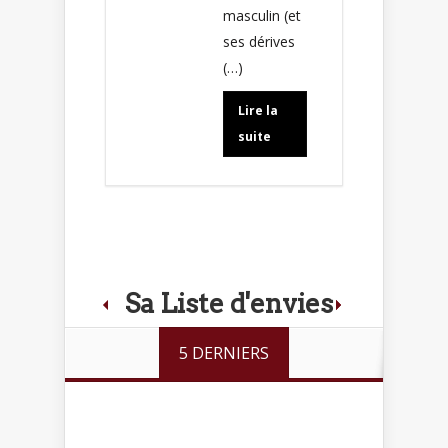
masculin (et
ses dérives
(…)
Lire la
suite
Sa Liste d'envies
5 DERNIERS