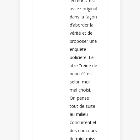
lecteur. C’est
assez original
dans la façon
d’aborder la
vérité et de
proposer une
enquête
policière. Le
titre "reine de
beauté" est
selon moi
mal choisi.
On pense
tout de suite
au milieu
concurrentiel
des concours
de mini-miss,