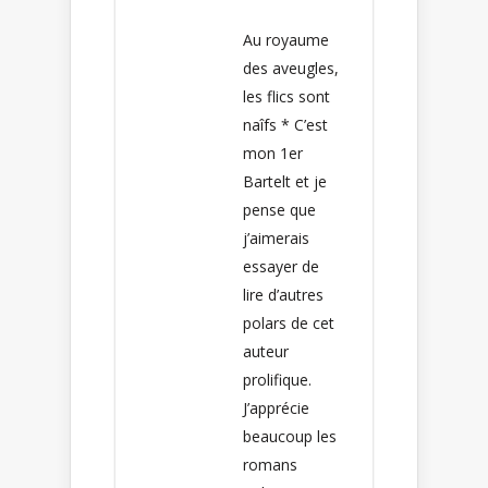
Au royaume
des aveugles,
les flics sont
naîfs * C’est
mon 1er
Bartelt et je
pense que
j’aimerais
essayer de
lire d’autres
polars de cet
auteur
prolifique.
J’apprécie
beaucoup les
romans