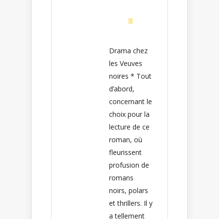
Drama chez
les Veuves
noires * Tout
d’abord,
concernant le
choix pour la
lecture de ce
roman, où
fleurissent
profusion de
romans
noirs, polars
et thrillers. Il y
a tellement