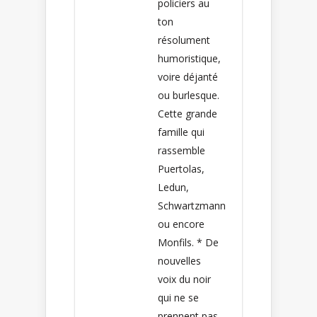
policiers au
ton
résolument
humoristique,
voire déjanté
ou burlesque.
Cette grande
famille qui
rassemble
Puertolas,
Ledun,
Schwartzmann
ou encore
Monfils. * De
nouvelles
voix du noir
qui ne se
prennent pas