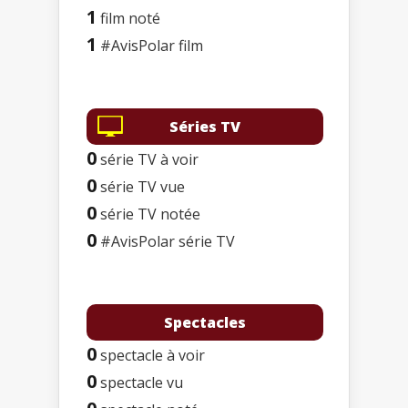
1
film noté
1
#AvisPolar film
Séries TV
0
série TV à voir
0
série TV vue
0
série TV notée
0
#AvisPolar série TV
Spectacles
0
spectacle à voir
0
spectacle vu