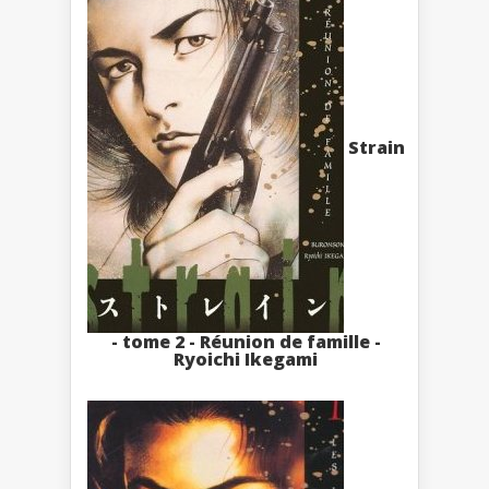
Strain
- tome 2 - Réunion de famille -
Ryoichi Ikegami