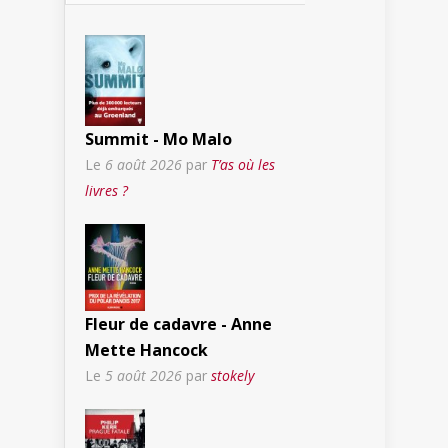
Summit - Mo Malo
Le
6 août 2026
par
T’as où les
livres ?
Fleur de cadavre - Anne
Mette Hancock
Le
5 août 2026
par
stokely