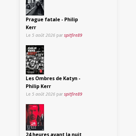
Prague fatale - Philip
Kerr
Le
5 août 2026
par
spitfire89
Les Ombres de Katyn -
Philip Kerr
Le
5 août 2026
par
spitfire89
24 heures avant la nuit