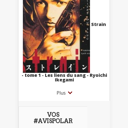
Strain
- tome 1 - Les liens du sang - Ryoichi
Ikegami
Plus
VOS
#AVISPOLAR