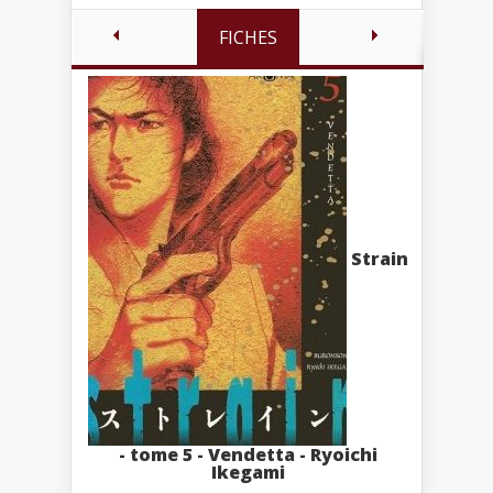
FICHES
Strain
- tome 5 - Vendetta - Ryoichi
Ikegami