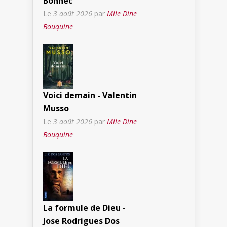
Bonnec
Le
3 août 2026
par
Mlle Dine
Bouquine
Voici demain - Valentin
Musso
Le
3 août 2026
par
Mlle Dine
Bouquine
La formule de Dieu -
Jose Rodrigues Dos