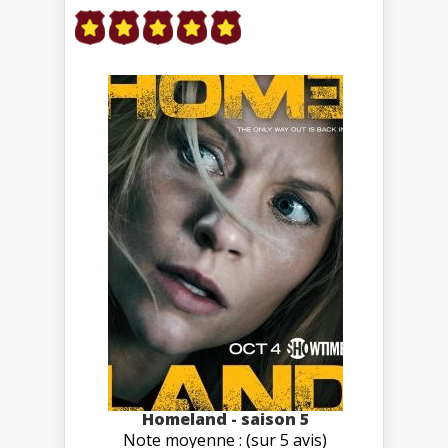
Homeland - saison 5
Note moyenne : (sur 5 avis)