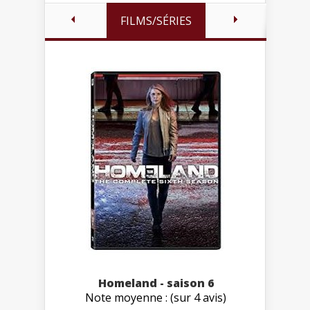
FILMS/SÉRIES
Homeland - saison 6
Note moyenne : (sur 4 avis)