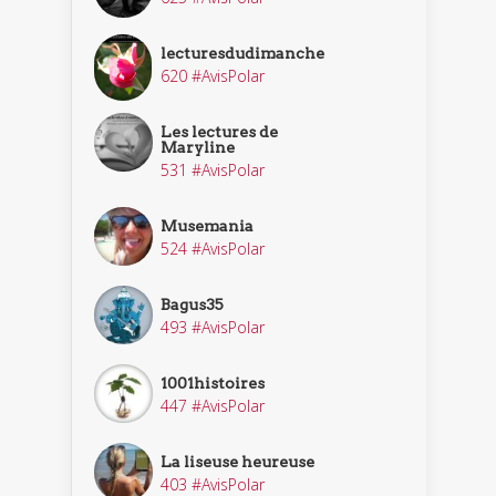
lecturesdudimanche
620 #AvisPolar
Les lectures de
Maryline
531 #AvisPolar
Musemania
524 #AvisPolar
Bagus35
493 #AvisPolar
1001histoires
447 #AvisPolar
La liseuse heureuse
403 #AvisPolar