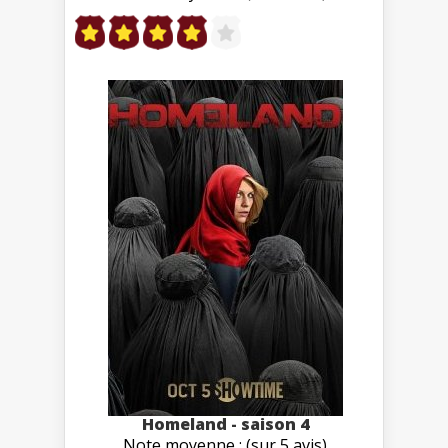
Homeland - saison 4
Note moyenne : (sur 5 avis)