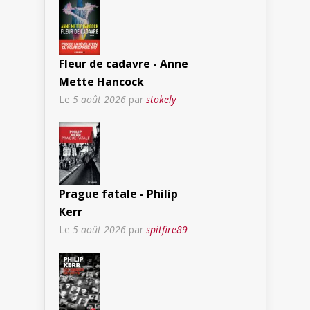
Fleur de cadavre - Anne
Mette Hancock
Le
5 août 2026
par
stokely
Prague fatale - Philip
Kerr
Le
5 août 2026
par
spitfire89