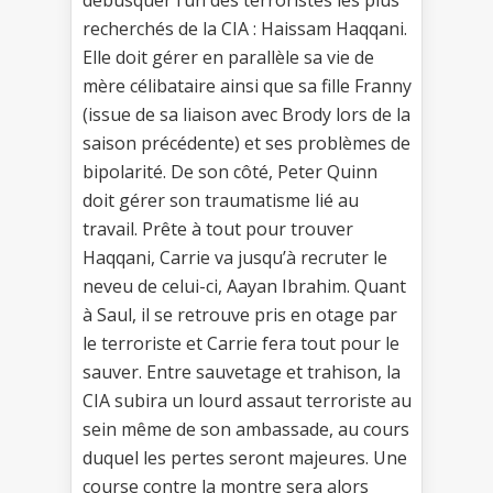
débusquer l’un des terroristes les plus
recherchés de la CIA : Haissam Haqqani.
Elle doit gérer en parallèle sa vie de
mère célibataire ainsi que sa fille Franny
(issue de sa liaison avec Brody lors de la
saison précédente) et ses problèmes de
bipolarité. De son côté, Peter Quinn
doit gérer son traumatisme lié au
travail. Prête à tout pour trouver
Haqqani, Carrie va jusqu’à recruter le
neveu de celui-ci, Aayan Ibrahim. Quant
à Saul, il se retrouve pris en otage par
le terroriste et Carrie fera tout pour le
sauver. Entre sauvetage et trahison, la
CIA subira un lourd assaut terroriste au
sein même de son ambassade, au cours
duquel les pertes seront majeures. Une
course contre la montre sera alors