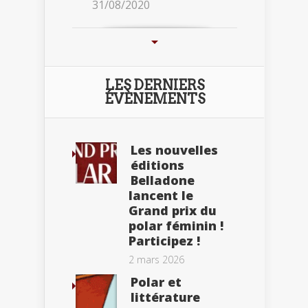
31/08/2020
LES DERNIERS
ÉVÈNEMENTS
Les nouvelles
éditions
Belladone
lancent le
Grand prix du
polar féminin !
Participez !
2 mars 2026
Polar et
littérature