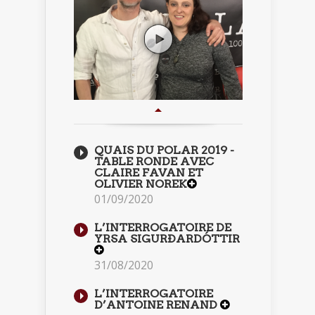
QUAIS DU POLAR 2019 -
TABLE RONDE AVEC
CLAIRE FAVAN ET
OLIVIER NOREK
01/09/2020
L’INTERROGATOIRE DE
YRSA SIGURÐARDÓTTIR
31/08/2020
L’INTERROGATOIRE
D’ANTOINE RENAND