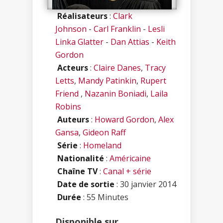
Réalisateurs
:
Clark
Johnson
-
Carl Franklin
-
Lesli
Linka Glatter
-
Dan Attias
-
Keith
Gordon
Acteurs
:
Claire Danes
,
Tracy
Letts
,
Mandy Patinkin
,
Rupert
Friend
,
Nazanin Boniadi
,
Laila
Robins
Auteurs
:
Howard Gordon
,
Alex
Gansa
,
Gideon Raff
Série
:
Homeland
Nationalité
:
Américaine
Chaîne TV
:
Canal + série
Date de sortie
: 30 janvier 2014
Durée
: 55 Minutes
Disponible sur