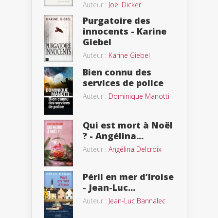
Auteur :
Joël Dicker
Purgatoire des
innocents - Karine
Giebel
Auteur :
Karine Giebel
Bien connu des
services de police
Auteur :
Dominique Manotti
Qui est mort à Noël
? - Angélina...
Auteur :
Angélina Delcroix
Péril en mer d’Iroise
- Jean-Luc...
Auteur :
Jean-Luc Bannalec