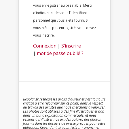
vous enregistrer au préalable. Merci
d’indiquer ci-dessous l’identifiant
personnel qui vous a été fourni. Si
vous n’êtes pas enregistré, vous devez
vous inscrire.
Connexion
|
S’inscrire
|
mot de passe oublié ?
Bepolar.fr respecte les droits d’auteur et s’est toujours
engagé à être rigoureux sur ce point, dans le respect
du travail des artistes que nous cherchons à valoriser.
Les photos sont utilisées à des fins illustratives et non
dans un but d’exploitation commerciale. et nous
veillons à n’illustrer nos articles qu’avec des photos
fournis dans les dossiers de presse prévues pour cette
utilisation. Cependant, si vous, lecteur - anonyme,