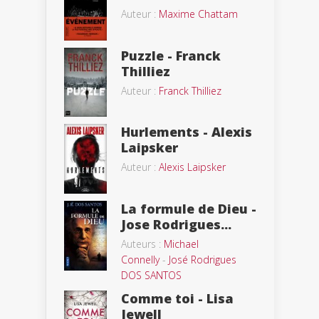
Auteur :
Maxime Chattam
Puzzle - Franck
Thilliez
Auteur :
Franck Thilliez
Hurlements - Alexis
Laipsker
Auteur :
Alexis Laipsker
La formule de Dieu -
Jose Rodrigues...
Auteurs :
Michael
Connelly
-
José Rodrigues
DOS SANTOS
Comme toi - Lisa
Jewell