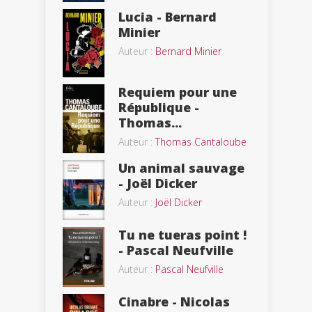
Lucia - Bernard
Minier
Auteur :
Bernard Minier
Requiem pour une
République -
Thomas...
Auteur :
Thomas Cantaloube
Un animal sauvage
- Joël Dicker
Auteur :
Joël Dicker
Tu ne tueras point !
- Pascal Neufville
Auteur :
Pascal Neufville
Cinabre - Nicolas