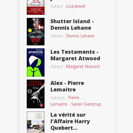
Auteur :
Lisa Jewell
Shutter Island -
Dennis Lehane
Auteur :
Dennis Lehane
Les Testaments -
Margaret Atwood
Auteur :
Margaret Atwood
Alex - Pierre
Lemaitre
Auteurs :
Pierre
Lemaitre
-
Søren Sveistrup
La vérité sur
l’Affaire Harry
Quebert...