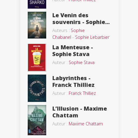
Le Venin des
souvenirs - Sophie...
Auteurs :
Sophie
Chabanel
-
Sophie Lebarbier
La Menteuse -
Sophie Stava
Auteur :
Sophie Stava
Labyrinthes -
Franck Thilliez
Auteur :
Franck Thilliez
L’Illusion - Maxime
Chattam
Auteur :
Maxime Chattam