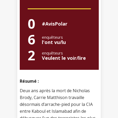
0
#AvisPolar
6
enquêteurs
l'ont vu/lu
2
enquêteurs
Veulent le voir/lire
Résumé :
Deux ans après la mort de Nicholas
Brody, Carrie Matthison travaille
désormais d’arrache-pied pour la CIA
entre Kaboul et Islamabad afin de