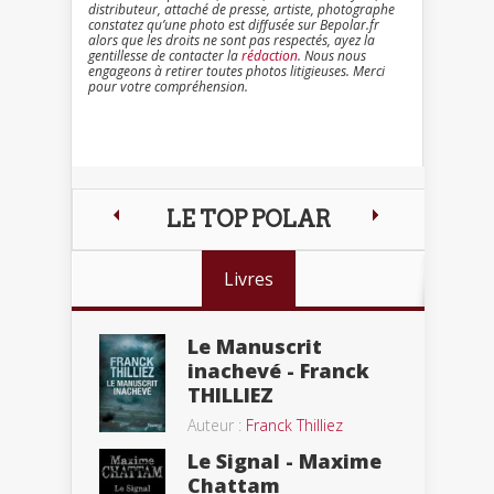
distributeur, attaché de presse, artiste, photographe
constatez qu’une photo est diffusée sur Bepolar.fr
alors que les droits ne sont pas respectés, ayez la
gentillesse de contacter la
rédaction
. Nous nous
engageons à retirer toutes photos litigieuses. Merci
pour votre compréhension.
LE TOP POLAR
Livres
Le Manuscrit
inachevé - Franck
THILLIEZ
Auteur :
Franck Thilliez
Le Signal - Maxime
Chattam