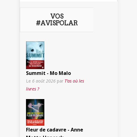
VOS
#AVISPOLAR
Summit - Mo Malo
Le
6 août 2026
par
T’as où les
livres ?
Fleur de cadavre - Anne