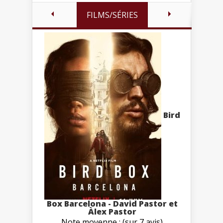
FILMS/SÉRIES
Bird
Box Barcelona - David Pastor et
Àlex Pastor
Note moyenne : (sur 7 avis)