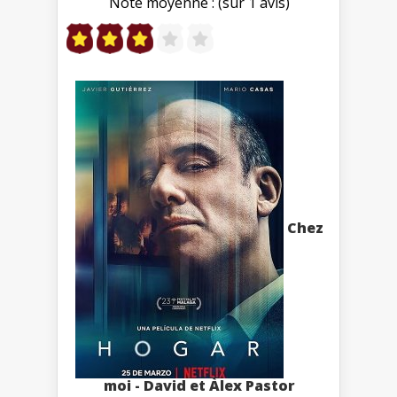
Note moyenne : (sur 1 avis)
Chez
moi - David et Àlex Pastor