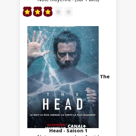
The
Head - Saison 1