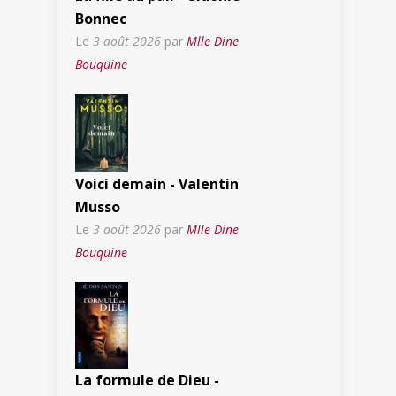
Bonnec
Le
3 août 2026
par
Mlle Dine
Bouquine
Voici demain - Valentin
Musso
Le
3 août 2026
par
Mlle Dine
Bouquine
La formule de Dieu -