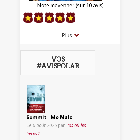
Note moyenne : (sur 10 avis)
Plus
VOS
#AVISPOLAR
Summit - Mo Malo
Le
6 août 2026
par
T’as où les
livres ?