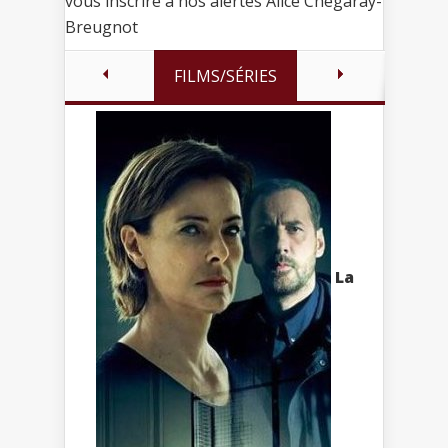
vous inscrire à nos alertes Alice Chegaray-
Breugnot
FILMS/SÉRIES
La