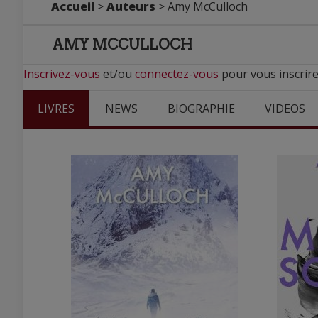
Accueil
>
Auteurs
> Amy McCulloch
AMY MCCULLOCH
Inscrivez-vous
et/ou
connectez-vous
pour vous inscrir
LIVRES
NEWS
BIOGRAPHIE
VIDEOS