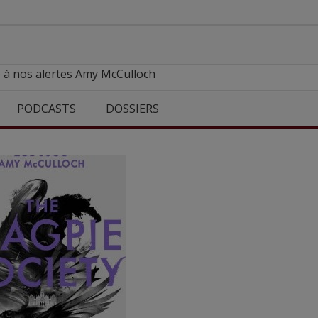
e à nos alertes Amy McCulloch
PODCASTS
DOSSIERS