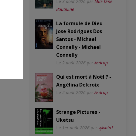
Le
3 août 2026
par
Mlle Dine
Bouquine
La formule de Dieu -
Jose Rodrigues Dos
Santos - Michael
Connelly - Michael
Connelly
Le
2 août 2026
par
Asdrap
Qui est mort à Noël ? -
Angélina Delcroix
Le
2 août 2026
par
Asdrap
Strange Pictures -
Uketsu
Le
1er août 2026
par
sylvain3