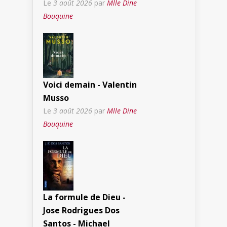
Le
3 août 2026
par
Mlle Dine
Bouquine
Voici demain - Valentin
Musso
Le
3 août 2026
par
Mlle Dine
Bouquine
La formule de Dieu -
Jose Rodrigues Dos
Santos - Michael