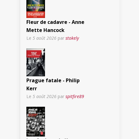
Fleur de cadavre - Anne
Mette Hancock
Le
5 août 2026
par
stokely
Prague fatale - Philip
Kerr
Le
5 août 2026
par
spitfire89