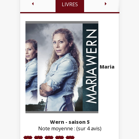
LIVRES
Maria
Wern - saison 5
Note moyenne : (sur 4 avis)