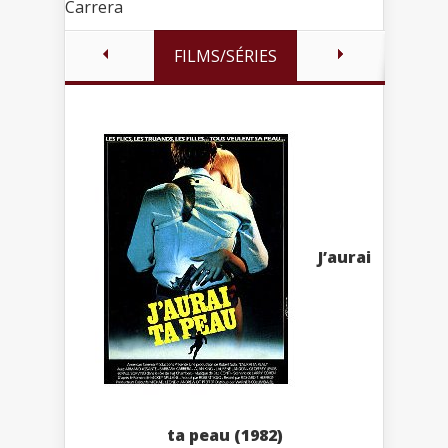
Carrera
FILMS/SÉRIES
J’aurai
ta peau (1982)