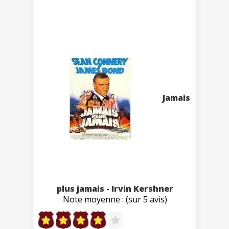
Jamais
plus jamais - Irvin Kershner
Note moyenne : (sur 5 avis)