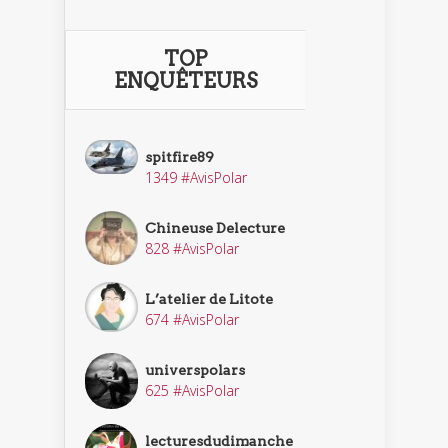
TOP
ENQUÊTEURS
spitfire89
1349 #AvisPolar
Chineuse Delecture
828 #AvisPolar
L’atelier de Litote
674 #AvisPolar
universpolars
625 #AvisPolar
lecturesdudimanche