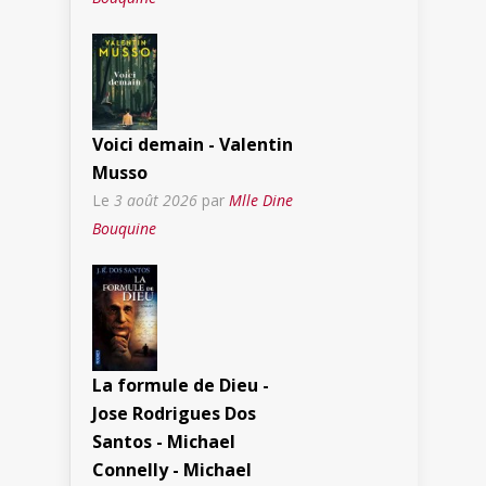
Voici demain - Valentin
Musso
Le
3 août 2026
par
Mlle Dine
Bouquine
La formule de Dieu -
Jose Rodrigues Dos
Santos - Michael
Connelly - Michael