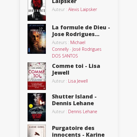
Laipsker
Auteur :
Alexis Laipsker
La formule de Dieu -
Jose Rodrigues...
Auteurs :
Michael
Connelly
-
José Rodrigues
DOS SANTOS
Comme toi - Lisa
Jewell
Auteur :
Lisa Jewell
Shutter Island -
Dennis Lehane
Auteur :
Dennis Lehane
Purgatoire des
innocents - Karine