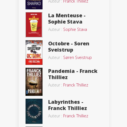
Auteur :
Franck Thilliez
La Menteuse -
Sophie Stava
Auteur :
Sophie Stava
Octobre - Soren
Sveistrup
Auteur :
Søren Sveistrup
Pandemia - Franck
Thilliez
Auteur :
Franck Thilliez
Labyrinthes -
Franck Thilliez
Auteur :
Franck Thilliez