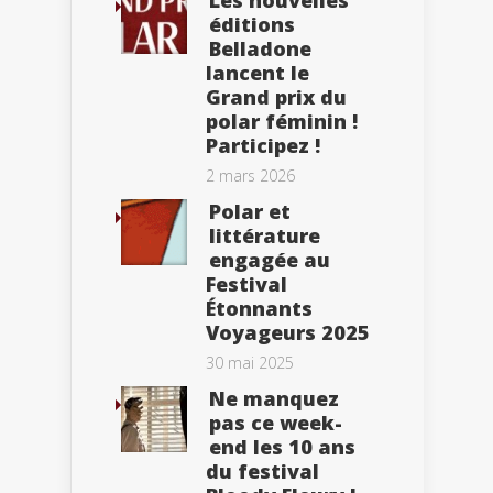
Les nouvelles
éditions
Belladone
lancent le
Grand prix du
polar féminin !
Participez !
2 mars 2026
Polar et
littérature
engagée au
Festival
Étonnants
Voyageurs 2025
30 mai 2025
Ne manquez
pas ce week-
end les 10 ans
du festival