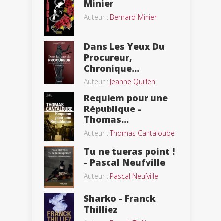
Minier
Auteur :
Bernard Minier
Dans Les Yeux Du
Procureur,
Chronique...
Auteur :
Jeanne Quilfen
Requiem pour une
République -
Thomas...
Auteur :
Thomas Cantaloube
Tu ne tueras point !
- Pascal Neufville
Auteur :
Pascal Neufville
Sharko - Franck
Thilliez