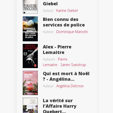
Giebel
Auteur :
Karine Giebel
Bien connu des
services de police
Auteur :
Dominique Manotti
Alex - Pierre
Lemaitre
Auteurs :
Pierre
Lemaitre
-
Søren Sveistrup
Qui est mort à Noël
? - Angélina...
Auteur :
Angélina Delcroix
La vérité sur
l’Affaire Harry
Quebert...