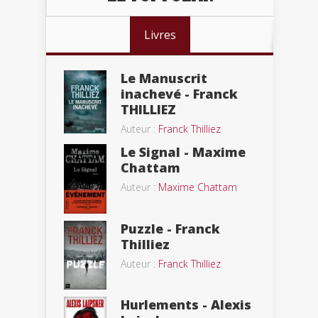
Livres
Le Manuscrit
inachevé - Franck
THILLIEZ
Auteur :
Franck Thilliez
Le Signal - Maxime
Chattam
Auteur :
Maxime Chattam
Puzzle - Franck
Thilliez
Auteur :
Franck Thilliez
Hurlements - Alexis