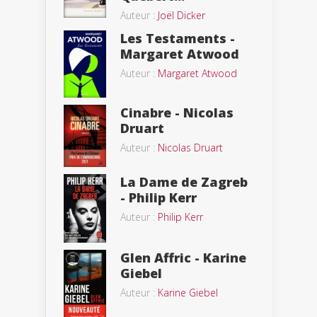
Auteur :
Joël Dicker
Les Testaments -
Margaret Atwood
Auteur :
Margaret Atwood
Cinabre - Nicolas
Druart
Auteur :
Nicolas Druart
La Dame de Zagreb
- Philip Kerr
Auteur :
Philip Kerr
Glen Affric - Karine
Giebel
Auteur :
Karine Giebel