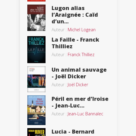
Lugon alias
l’Araignée : Caïd
d’un...
Auteur :
Michel Logean
La Faille - Franck
Thilliez
Auteur :
Franck Thilliez
Un animal sauvage
- Joël Dicker
Auteur :
Joël Dicker
Péril en mer d’Iroise
- Jean-Luc...
Auteur :
Jean-Luc Bannalec
Lucia - Bernard