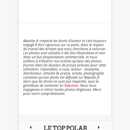
Bepolar.fr respecte les droits d’auteur et s’est toujours
engagé à être rigoureux sur ce point, dans le respect
du travail des artistes que nous cherchons à valoriser.
Les photos sont utilisées à des fins illustratives et non
dans un but d’exploitation commerciale. et nous
veillons à n’illustrer nos articles qu’avec des photos
fournis dans les dossiers de presse prévues pour cette
utilisation. Cependant, si vous, lecteur - anonyme,
distributeur, attaché de presse, artiste, photographe
constatez qu’une photo est diffusée sur Bepolar.fr
alors que les droits ne sont pas respectés, ayez la
gentillesse de contacter la
rédaction
. Nous nous
engageons à retirer toutes photos litigieuses. Merci
pour votre compréhension.
LE TOP POLAR