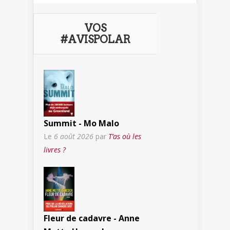
VOS
#AVISPOLAR
Summit - Mo Malo
Le
6 août 2026
par
T’as où les
livres ?
Fleur de cadavre - Anne