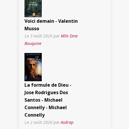
Voici demain - Valentin
Musso
Le
3 août 2026
par
Mlle Dine
Bouquine
La formule de Dieu -
Jose Rodrigues Dos
Santos - Michael
Connelly - Michael
Connelly
Le
2 août 2026
par
Asdrap