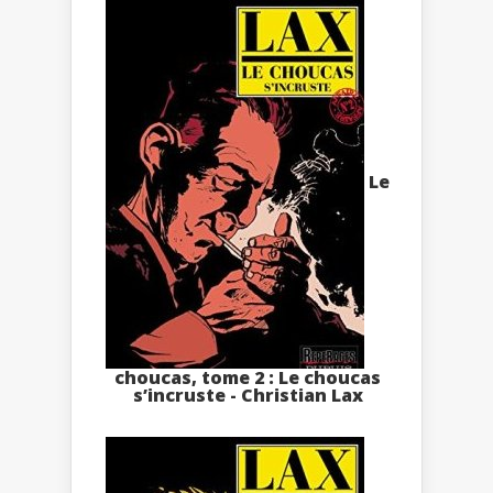
Le
choucas, tome 2 : Le choucas
s’incruste - Christian Lax