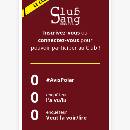
Inscrivez-vous
ou
connectez-vous
pour
pouvoir participer au Club !
0
#AvisPolar
0
enquêteur
l'a vu/lu
0
enquêteur
Veut la voir/lire