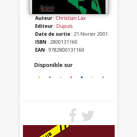
Auteur
:
Christian Lax
Editeur
:
Dupuis
Date de sortie
: 21 février 2001
ISBN
:
2800131160
EAN
: 9782800131160
Disponible sur