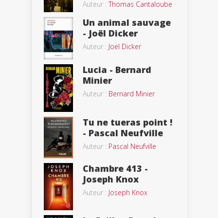
Auteur :
Thomas Cantaloube
Un animal sauvage
- Joël Dicker
Auteur :
Joël Dicker
Lucia - Bernard
Minier
Auteur :
Bernard Minier
Tu ne tueras point !
- Pascal Neufville
Auteur :
Pascal Neufville
Chambre 413 -
Joseph Knox
Auteur :
Joseph Knox