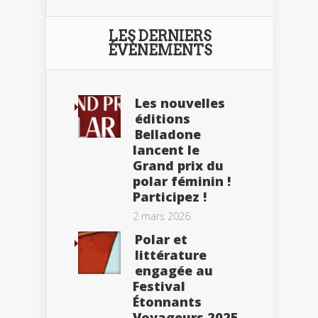
LES DERNIERS
ÉVÈNEMENTS
Les nouvelles
éditions
Belladone
lancent le
Grand prix du
polar féminin !
Participez !
2 mars 2026
Polar et
littérature
engagée au
Festival
Étonnants
Voyageurs 2025