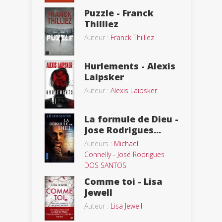
Puzzle - Franck
Thilliez
Auteur :
Franck Thilliez
Hurlements - Alexis
Laipsker
Auteur :
Alexis Laipsker
La formule de Dieu -
Jose Rodrigues...
Auteurs :
Michael
Connelly
-
José Rodrigues
DOS SANTOS
Comme toi - Lisa
Jewell
Auteur :
Lisa Jewell