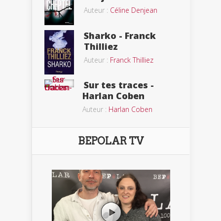
Auteur :
Céline Denjean
Sharko - Franck
Thilliez
Auteur :
Franck Thilliez
Sur tes traces -
Harlan Coben
Auteur :
Harlan Coben
BEPOLAR TV