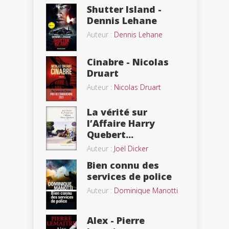
Shutter Island -
Dennis Lehane
Auteur :
Dennis Lehane
Cinabre - Nicolas
Druart
Auteur :
Nicolas Druart
La vérité sur
l’Affaire Harry
Quebert...
Auteur :
Joël Dicker
Bien connu des
services de police
Auteur :
Dominique Manotti
Alex - Pierre