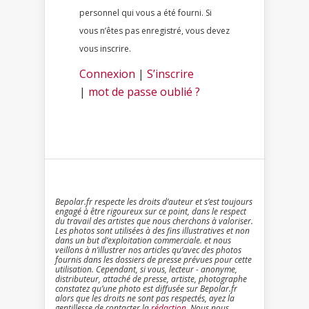
personnel qui vous a été fourni. Si
vous n’êtes pas enregistré, vous devez
vous inscrire.
Connexion
|
S’inscrire
|
mot de passe oublié ?
Bepolar.fr respecte les droits d’auteur et s’est toujours
engagé à être rigoureux sur ce point, dans le respect
du travail des artistes que nous cherchons à valoriser.
Les photos sont utilisées à des fins illustratives et non
dans un but d’exploitation commerciale. et nous
veillons à n’illustrer nos articles qu’avec des photos
fournis dans les dossiers de presse prévues pour cette
utilisation. Cependant, si vous, lecteur - anonyme,
distributeur, attaché de presse, artiste, photographe
constatez qu’une photo est diffusée sur Bepolar.fr
alors que les droits ne sont pas respectés, ayez la
gentillesse de contacter la
rédaction
. Nous nous