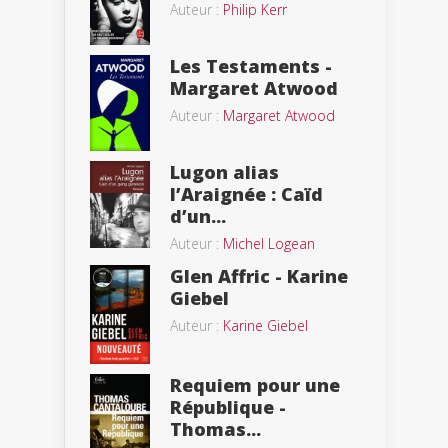
Auteur :
Philip Kerr
Les Testaments -
Margaret Atwood
Auteur :
Margaret Atwood
Lugon alias
l’Araignée : Caïd
d’un...
Auteur :
Michel Logean
Glen Affric - Karine
Giebel
Auteur :
Karine Giebel
Requiem pour une
République -
Thomas...