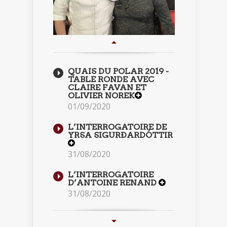
QUAIS DU POLAR 2019 -
TABLE RONDE AVEC
CLAIRE FAVAN ET
OLIVIER NOREK
01/09/2020
L’INTERROGATOIRE DE
YRSA SIGURÐARDÓTTIR
31/08/2020
L’INTERROGATOIRE
D’ANTOINE RENAND
31/08/2020