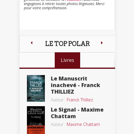
engageons à retirer toutes photos litigieuses. Merci
pour votre compréhension.
LE TOP POLAR
Livres
Le Manuscrit
inachevé - Franck
THILLIEZ
Auteur :
Franck Thilliez
Le Signal - Maxime
Chattam
Auteur :
Maxime Chattam