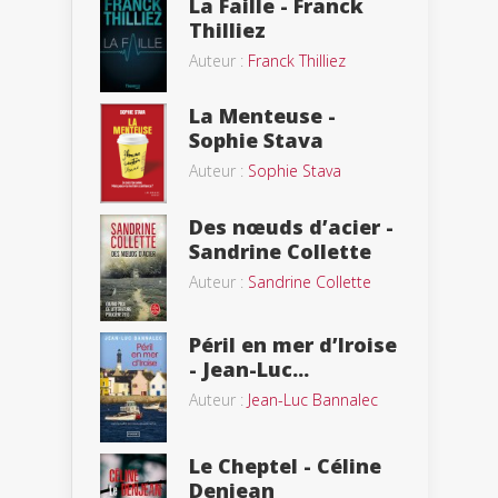
La Faille - Franck
Thilliez
Auteur :
Franck Thilliez
La Menteuse -
Sophie Stava
Auteur :
Sophie Stava
Des nœuds d’acier -
Sandrine Collette
Auteur :
Sandrine Collette
Péril en mer d’Iroise
- Jean-Luc...
Auteur :
Jean-Luc Bannalec
Le Cheptel - Céline
Denjean