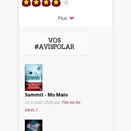
Plus
VOS
#AVISPOLAR
Summit - Mo Malo
Le
6 août 2026
par
T’as où les
livres ?