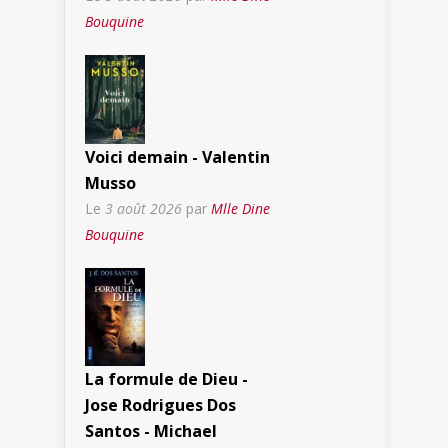
Bouquine
Voici demain - Valentin
Musso
Le
3 août 2026
par
Mlle Dine
Bouquine
La formule de Dieu -
Jose Rodrigues Dos
Santos - Michael