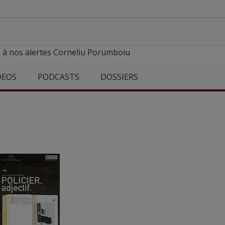
e à nos alertes Corneliu Porumboiu
DEOS
PODCASTS
DOSSIERS