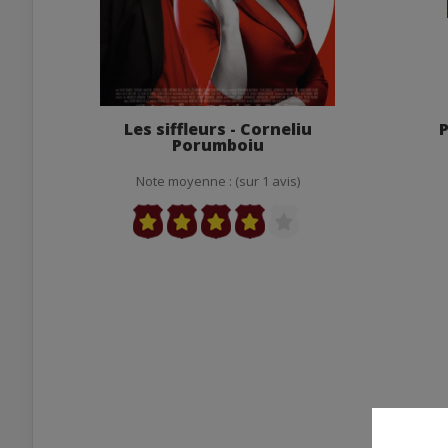
Les siffleurs - Corneliu
P
Porumboiu
Note moyenne : (sur 1 avis)