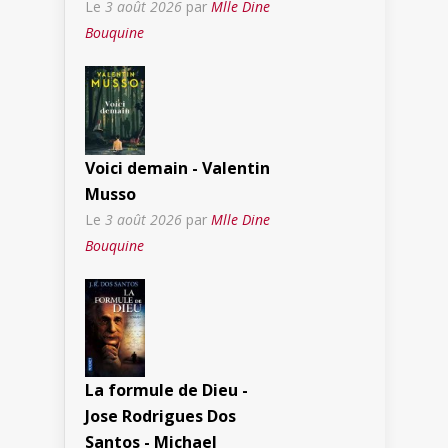
Le
3 août 2026
par
Mlle Dine
Bouquine
Voici demain - Valentin
Musso
Le
3 août 2026
par
Mlle Dine
Bouquine
La formule de Dieu -
Jose Rodrigues Dos
Santos - Michael