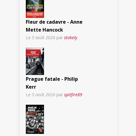
Fleur de cadavre - Anne
Mette Hancock
Le
5 août 2026
par
stokely
Prague fatale - Philip
Kerr
Le
5 août 2026
par
spitfire89