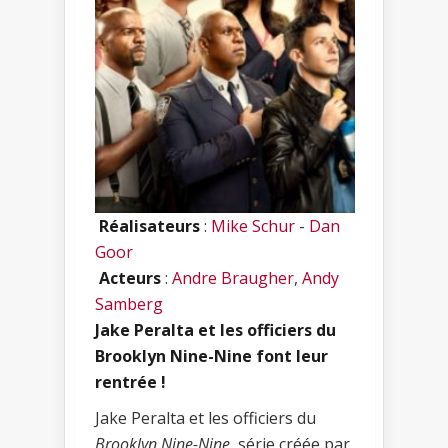
Réalisateurs
:
Mike Schur
-
Dan
Goor
Acteurs
:
Andre Braugher
,
Andy
Samberg
Jake Peralta et les officiers du
Brooklyn Nine-Nine font leur
rentrée !
Jake Peralta et les officiers du
Brooklyn Nine-Nine
, série créée par