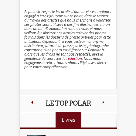
Bepolar.fr respecte les droits d’auteur et s’est toujours
engagé à être rigoureux sur ce point, dans le respect
du travail des artistes que nous cherchons à valoriser.
Les photos sont utilisées à des fins illustratives et non
dans un but d’exploitation commerciale. et nous
veillons à n’illustrer nos articles qu’avec des photos
fournis dans les dossiers de presse prévues pour cette
utilisation. Cependant, si vous, lecteur - anonyme,
distributeur, attaché de presse, artiste, photographe
constatez qu’une photo est diffusée sur Bepolar.fr
alors que les droits ne sont pas respectés, ayez la
gentillesse de contacter la
rédaction
. Nous nous
engageons à retirer toutes photos litigieuses. Merci
pour votre compréhension.
LE TOP POLAR
Livres