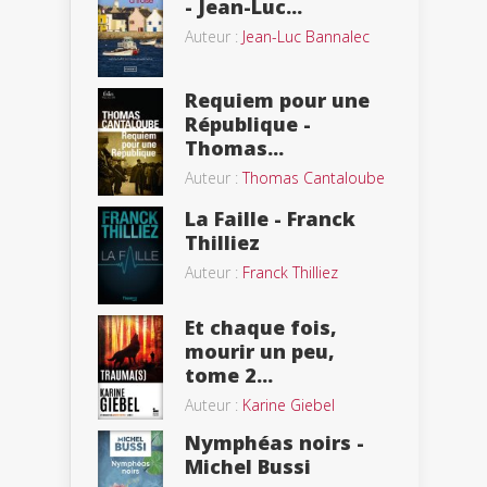
- Jean-Luc...
Auteur :
Jean-Luc Bannalec
Requiem pour une
République -
Thomas...
Auteur :
Thomas Cantaloube
La Faille - Franck
Thilliez
Auteur :
Franck Thilliez
Et chaque fois,
mourir un peu,
tome 2...
Auteur :
Karine Giebel
Nymphéas noirs -
Michel Bussi