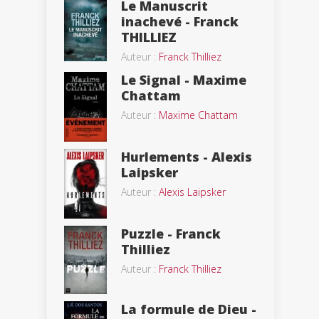
Le Manuscrit
inachevé - Franck
THILLIEZ
Auteur :
Franck Thilliez
Le Signal - Maxime
Chattam
Auteur :
Maxime Chattam
Hurlements - Alexis
Laipsker
Auteur :
Alexis Laipsker
Puzzle - Franck
Thilliez
Auteur :
Franck Thilliez
La formule de Dieu -