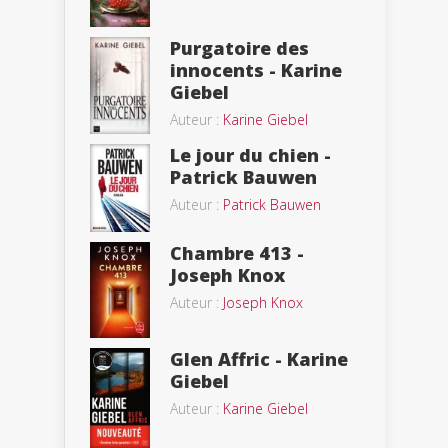
Purgatoire des
innocents - Karine
Giebel
Auteur :
Karine Giebel
Le jour du chien -
Patrick Bauwen
Auteur :
Patrick Bauwen
Chambre 413 -
Joseph Knox
Auteur :
Joseph Knox
Glen Affric - Karine
Giebel
Auteur :
Karine Giebel