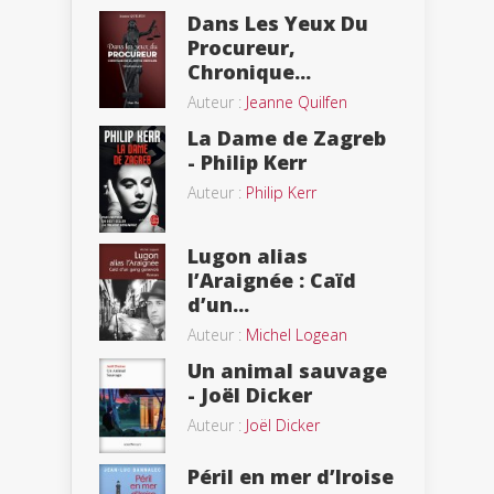
Dans Les Yeux Du
Procureur,
Chronique...
Auteur :
Jeanne Quilfen
La Dame de Zagreb
- Philip Kerr
Auteur :
Philip Kerr
Lugon alias
l’Araignée : Caïd
d’un...
Auteur :
Michel Logean
Un animal sauvage
- Joël Dicker
Auteur :
Joël Dicker
Péril en mer d’Iroise