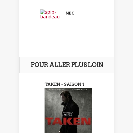
NBC
POUR ALLER PLUS LOIN
TAKEN - SAISON 1