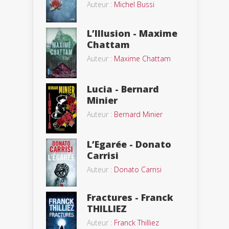
Auteur :
Michel Bussi
L’Illusion - Maxime
Chattam
Auteur :
Maxime Chattam
Lucia - Bernard
Minier
Auteur :
Bernard Minier
L’Egarée - Donato
Carrisi
Auteur :
Donato Carrisi
Fractures - Franck
THILLIEZ
Auteur :
Franck Thilliez