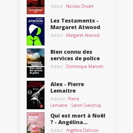
Auteur :
Nicolas Druart
Les Testaments -
Margaret Atwood
Auteur :
Margaret Atwood
Bien connu des
services de police
Auteur :
Dominique Manotti
Alex - Pierre
Lemaitre
Auteurs :
Pierre
Lemaitre
-
Søren Sveistrup
Qui est mort à Noël
? - Angélina...
Auteur :
Angélina Delcroix