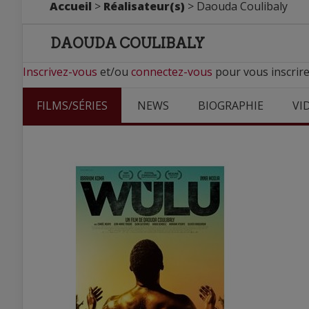
Accueil
>
Réalisateur(s)
> Daouda Coulibaly
DAOUDA COULIBALY
Inscrivez-vous
et/ou
connectez-vous
pour vous inscrire
FILMS/SÉRIES
NEWS
BIOGRAPHIE
VI