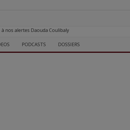
 à nos alertes Daouda Coulibaly
DEOS
PODCASTS
DOSSIERS