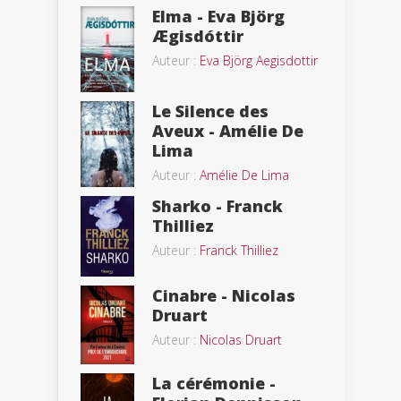
Elma - Eva Björg
Ægisdóttir
Auteur :
Eva Björg Aegisdottir
Le Silence des
Aveux - Amélie De
Lima
Auteur :
Amélie De Lima
Sharko - Franck
Thilliez
Auteur :
Franck Thilliez
Cinabre - Nicolas
Druart
Auteur :
Nicolas Druart
La cérémonie -