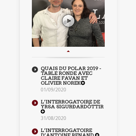
QUAIS DU POLAR 2019 -
TABLE RONDE AVEC
CLAIRE FAVAN ET
OLIVIER NOREK
01/09/2020
L’INTERROGATOIRE DE
YRSA SIGURÐARDÓTTIR
31/08/2020
L’INTERROGATOIRE
D’ANTOINE RENAND