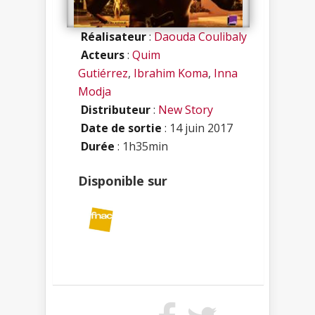
Réalisateur
:
Daouda Coulibaly
Acteurs
:
Quim
Gutiérrez
,
Ibrahim Koma
,
Inna
Modja
Distributeur
:
New Story
Date de sortie
: 14 juin 2017
Durée
: 1h35min
Disponible sur