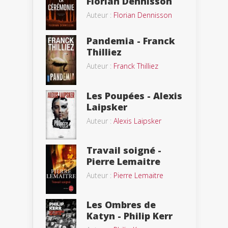
Florian Dennisson
Auteur :
Florian Dennisson
Pandemia - Franck
Thilliez
Auteur :
Franck Thilliez
Les Poupées - Alexis
Laipsker
Auteur :
Alexis Laipsker
Travail soigné -
Pierre Lemaitre
Auteur :
Pierre Lemaitre
Les Ombres de
Katyn - Philip Kerr