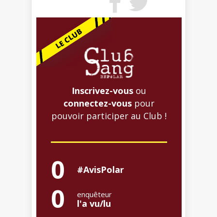
Inscrivez-vous
ou
connectez-vous
pour
pouvoir participer au Club !
0
#AvisPolar
0
enquêteur
l'a vu/lu