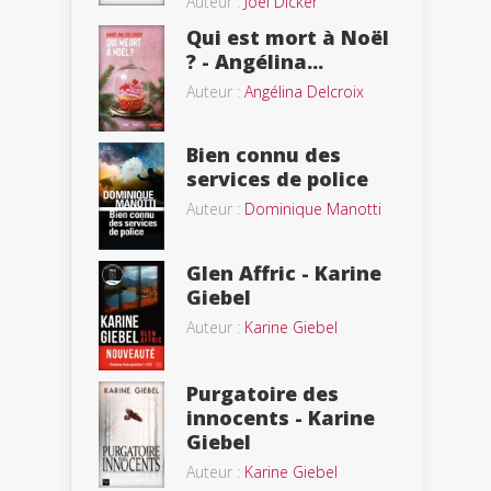
Auteur :
Joël Dicker
Qui est mort à Noël
? - Angélina...
Auteur :
Angélina Delcroix
Bien connu des
services de police
Auteur :
Dominique Manotti
Glen Affric - Karine
Giebel
Auteur :
Karine Giebel
Purgatoire des
innocents - Karine
Giebel
Auteur :
Karine Giebel