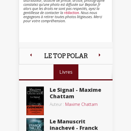
distributeur, attaché de presse, artiste, photographe
constatez qu’une photo est diffusée sur Bepolar.fr
alors que les droits ne sont pas respectés, ayez la
gentillesse de contacter la
rédaction
. Nous nous
engageons à retirer toutes photos litigieuses. Merci
pour votre compréhension.
LE TOP POLAR
Livres
Le Signal - Maxime
Chattam
Auteur :
Maxime Chattam
Le Manuscrit
inachevé - Franck