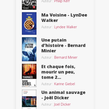
Auteur :
Philip Kerr
Ma Voisine - LynDee
Walker
Auteur :
Lyndee Walker
Une putain
d’histoire - Bernard
Minier
Auteur :
Bernard Minier
Et chaque fois,
mourir un peu,
tome 2...
Auteur :
Karine Giebel
Un animal sauvage
- Joël Dicker
Auteur :
Joël Dicker