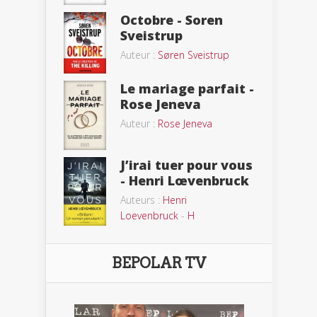
Octobre - Soren
Sveistrup
Auteur :
Søren Sveistrup
Le mariage parfait -
Rose Jeneva
Auteur :
Rose Jeneva
J’irai tuer pour vous
- Henri Lœvenbruck
Auteurs :
Henri
Loevenbruck
-
H
BEPOLAR TV