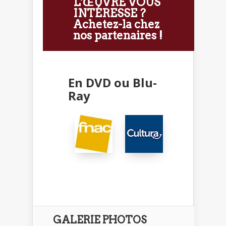
L'ŒUVRE VOUS
INTÉRESSE ?
Achetez-la chez
nos partenaires !
En DVD ou Blu-
Ray
GALERIE PHOTOS