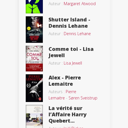
Auteur :
Margaret Atwood
Shutter Island -
Dennis Lehane
Auteur :
Dennis Lehane
Comme toi - Lisa
Jewell
Auteur :
Lisa Jewell
Alex - Pierre
Lemaitre
Auteurs :
Pierre
Lemaitre
-
Søren Sveistrup
La vérité sur
l’Affaire Harry
Quebert...