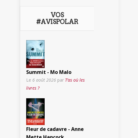
VOS
#AVISPOLAR
Summit - Mo Malo
Le
6 août 2026
par
T’as où les
livres ?
Fleur de cadavre - Anne
Mette Hancock