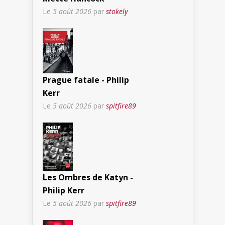
Le
5 août 2026
par
stokely
Prague fatale - Philip
Kerr
Le
5 août 2026
par
spitfire89
Les Ombres de Katyn -
Philip Kerr
Le
5 août 2026
par
spitfire89