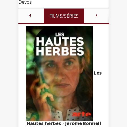
Devos
FILMS/SÉRIES
Les
Hautes herbes - Jérôme Bonnell