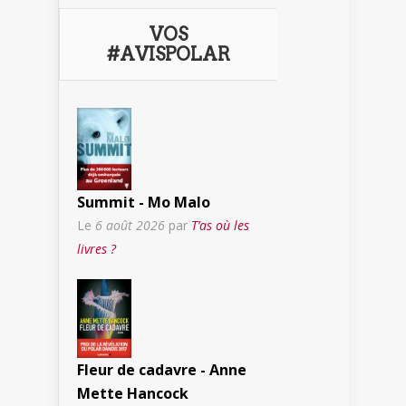
VOS
#AVISPOLAR
Summit - Mo Malo
Le
6 août 2026
par
T’as où les
livres ?
Fleur de cadavre - Anne
Mette Hancock