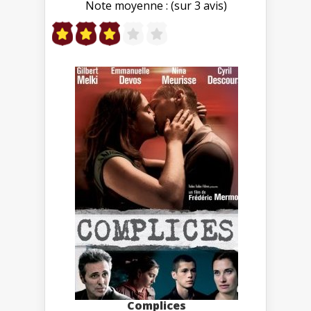
Note moyenne : (sur 3 avis)
Complices