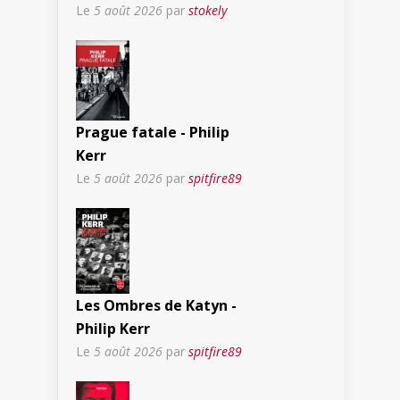
Le
5 août 2026
par
stokely
Prague fatale - Philip
Kerr
Le
5 août 2026
par
spitfire89
Les Ombres de Katyn -
Philip Kerr
Le
5 août 2026
par
spitfire89