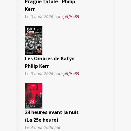
Prague fatale - Philip
Kerr
Le
5 août 2026
par
spitfire89
Les Ombres de Katyn -
Philip Kerr
Le
5 août 2026
par
spitfire89
24 heures avant la nuit
(La 25e heure)
Le
4 août 2026
par