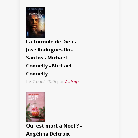
La formule de Dieu -
Jose Rodrigues Dos
Santos - Michael
Connelly - Michael
Connelly
Le
2 août 2026
par
Asdrap
Qui est mort à Noël ? -
Angélina Delcroix