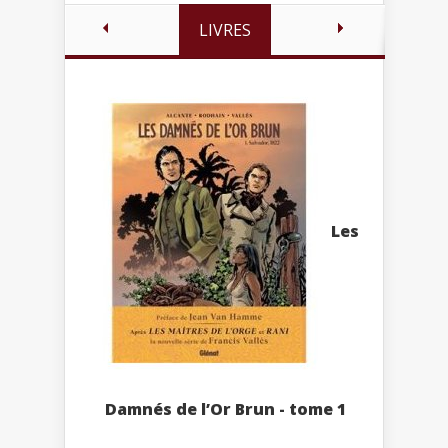
LIVRES
Les
Damnés de l’Or Brun - tome 1