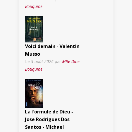
Bouquine
Voici demain - Valentin
Musso
Le
3 août 2026
par
Mlle Dine
Bouquine
La formule de Dieu -
Jose Rodrigues Dos
Santos - Michael