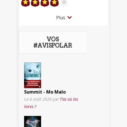
Plus
VOS
#AVISPOLAR
Summit - Mo Malo
Le
6 août 2026
par
T’as où les
livres ?