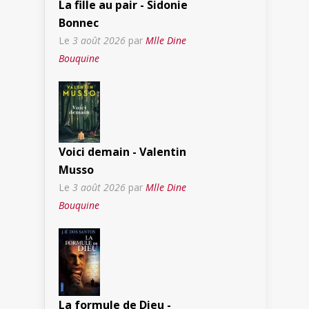
La fille au pair - Sidonie
Bonnec
Le
3 août 2026
par
Mlle Dine
Bouquine
Voici demain - Valentin
Musso
Le
3 août 2026
par
Mlle Dine
Bouquine
La formule de Dieu -