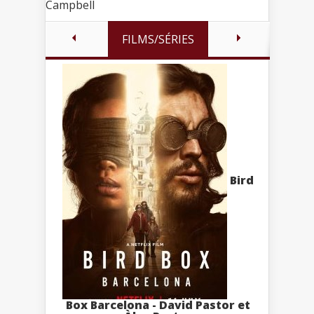
Campbell
FILMS/SÉRIES
Bird
Box Barcelona - David Pastor et