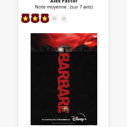
Àlex Pastor
Note moyenne : (sur 7 avis)