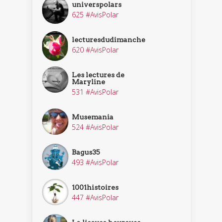
universpolars
625 #AvisPolar
lecturesdudimanche
620 #AvisPolar
Les lectures de
Maryline
531 #AvisPolar
Musemania
524 #AvisPolar
Bagus35
493 #AvisPolar
1001histoires
447 #AvisPolar