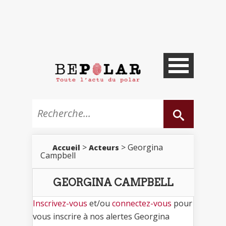
>
> Georgina
Accueil
Acteurs
Campbell
GEORGINA CAMPBELL
Inscrivez-vous
et/ou
connectez-vous
pour
vous inscrire à nos alertes Georgina