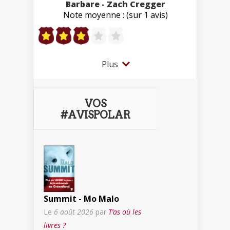
Barbare - Zach Cregger
Note moyenne : (sur 1 avis)
Plus
VOS
#AVISPOLAR
Summit - Mo Malo
Le
6 août 2026
par
T’as où les
livres ?