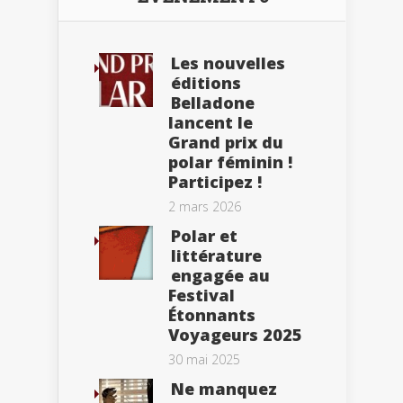
Les nouvelles
éditions
Belladone
lancent le
Grand prix du
polar féminin !
Participez !
2 mars 2026
Polar et
littérature
engagée au
Festival
Étonnants
Voyageurs 2025
30 mai 2025
Ne manquez