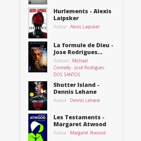
Hurlements - Alexis
Laipsker
Auteur :
Alexis Laipsker
La formule de Dieu -
Jose Rodrigues...
Auteurs :
Michael
Connelly
-
José Rodrigues
DOS SANTOS
Shutter Island -
Dennis Lehane
Auteur :
Dennis Lehane
Les Testaments -
Margaret Atwood
Auteur :
Margaret Atwood