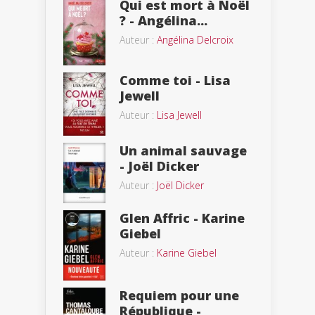
Qui est mort à Noël
? - Angélina...
Auteur :
Angélina Delcroix
Comme toi - Lisa
Jewell
Auteur :
Lisa Jewell
Un animal sauvage
- Joël Dicker
Auteur :
Joël Dicker
Glen Affric - Karine
Giebel
Auteur :
Karine Giebel
Requiem pour une
République -