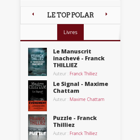
LE TOP POLAR
Livres
Le Manuscrit
inachevé - Franck
THILLIEZ
Auteur :
Franck Thilliez
Le Signal - Maxime
Chattam
Auteur :
Maxime Chattam
Puzzle - Franck
Thilliez
Auteur :
Franck Thilliez