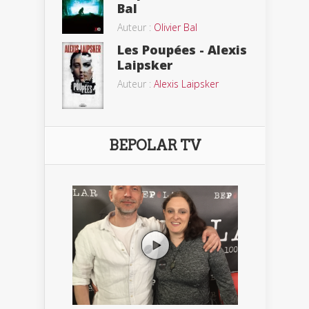
Bal
Auteur :
Olivier Bal
Les Poupées - Alexis
Laipsker
Auteur :
Alexis Laipsker
BEPOLAR TV