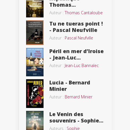
Thomas...
Auteur :
Thomas Cantaloube
Tu ne tueras point !
- Pascal Neufville
Auteur :
Pascal Neufville
Péril en mer d’Iroise
- Jean-Luc...
Auteur :
Jean-Luc Bannalec
Lucia - Bernard
Minier
Auteur :
Bernard Minier
Le Venin des
souvenirs - Sophie...
Auteurs :
Sophie