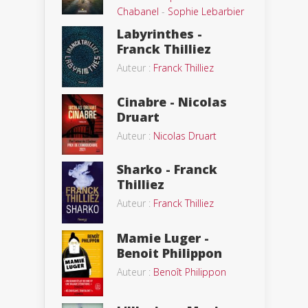
Chabanel
-
Sophie Lebarbier
Labyrinthes -
Franck Thilliez
Auteur :
Franck Thilliez
Cinabre - Nicolas
Druart
Auteur :
Nicolas Druart
Sharko - Franck
Thilliez
Auteur :
Franck Thilliez
Mamie Luger -
Benoit Philippon
Auteur :
Benoît Philippon