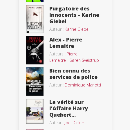
Purgatoire des
innocents - Karine
Giebel
Auteur :
Karine Giebel
Alex - Pierre
Lemaitre
Auteurs :
Pierre
Lemaitre
-
Søren Sveistrup
Bien connu des
services de police
Auteur :
Dominique Manotti
La vérité sur
l’Affaire Harry
Quebert...
Auteur :
Joël Dicker