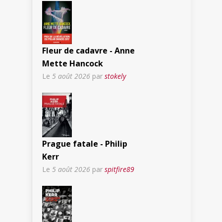
Fleur de cadavre - Anne
Mette Hancock
Le
5 août 2026
par
stokely
Prague fatale - Philip
Kerr
Le
5 août 2026
par
spitfire89