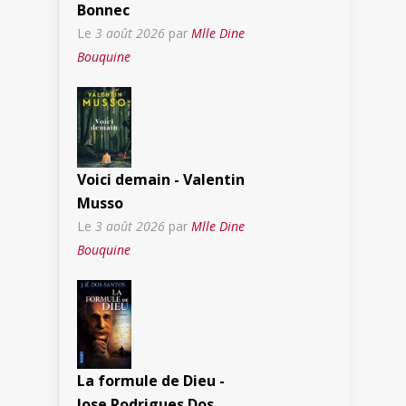
Bonnec
Le
3 août 2026
par
Mlle Dine
Bouquine
Voici demain - Valentin
Musso
Le
3 août 2026
par
Mlle Dine
Bouquine
La formule de Dieu -
Jose Rodrigues Dos