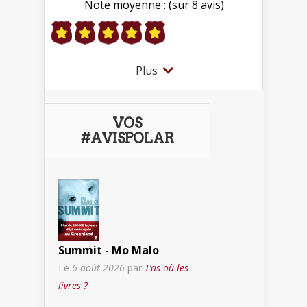
Note moyenne : (sur 8 avis)
Plus
VOS
#AVISPOLAR
Summit - Mo Malo
Le
6 août 2026
par
T’as où les
livres ?