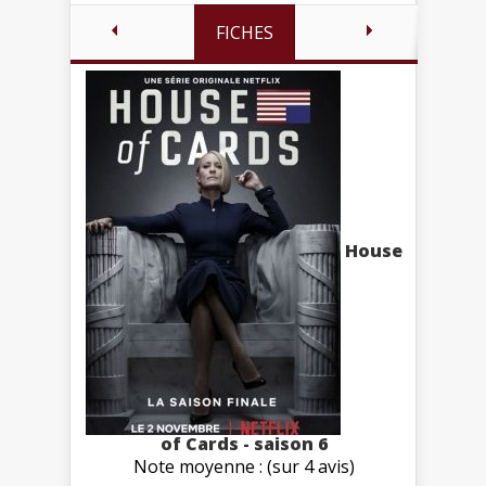
FICHES
House
of Cards - saison 6
Note moyenne : (sur 4 avis)