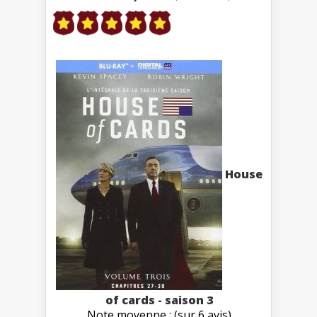
House
of cards - saison 3
Note moyenne : (sur 6 avis)