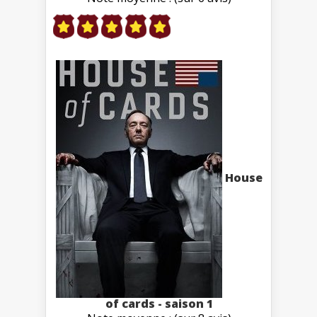
House
of cards - saison 1