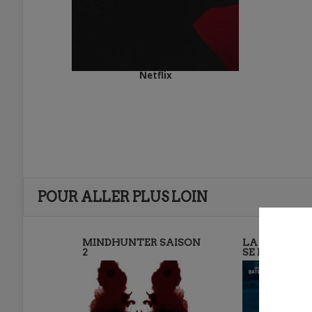
Netflix
POUR ALLER PLUS LOIN
MINDHUNTER SAISON
LA SAISON 2
2
SE DÉVOILE