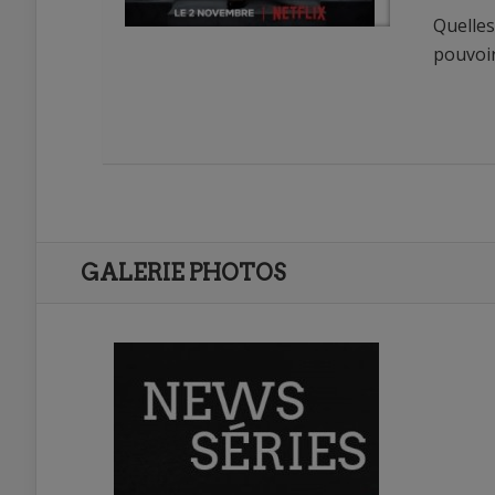
Quelles
pouvoir
0
0
GALERIE PHOTOS