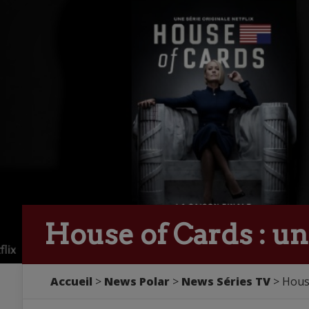
House of Cards : une
Accueil
>
News Polar
>
News Séries TV
> House