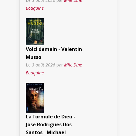
Le
3 août 2026
par
Mlle Dine
Bouquine
Voici demain - Valentin
Musso
Le
3 août 2026
par
Mlle Dine
Bouquine
La formule de Dieu -
Jose Rodrigues Dos
Santos - Michael