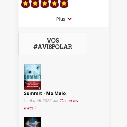
Plus
VOS
#AVISPOLAR
Summit - Mo Malo
Le
6 août 2026
par
T’as où les
livres ?