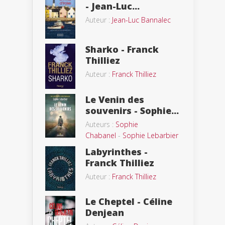
- Jean-Luc...
Auteur :
Jean-Luc Bannalec
Sharko - Franck
Thilliez
Auteur :
Franck Thilliez
Le Venin des
souvenirs - Sophie...
Auteurs :
Sophie
Chabanel
-
Sophie Lebarbier
Labyrinthes -
Franck Thilliez
Auteur :
Franck Thilliez
Le Cheptel - Céline
Denjean