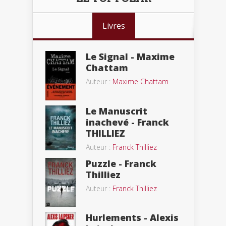
Livres
Le Signal - Maxime
Chattam
Auteur :
Maxime Chattam
Le Manuscrit
inachevé - Franck
THILLIEZ
Auteur :
Franck Thilliez
Puzzle - Franck
Thilliez
Auteur :
Franck Thilliez
Hurlements - Alexis