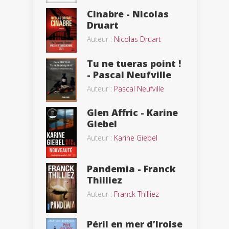
Cinabre - Nicolas
Druart
Auteur :
Nicolas Druart
Tu ne tueras point !
- Pascal Neufville
Auteur :
Pascal Neufville
Glen Affric - Karine
Giebel
Auteur :
Karine Giebel
Pandemia - Franck
Thilliez
Auteur :
Franck Thilliez
Péril en mer d’Iroise