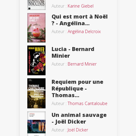
Auteur :
Karine Giebel
Qui est mort à Noël
? - Angélina...
Auteur :
Angélina Delcroix
Lucia - Bernard
Minier
Auteur :
Bernard Minier
Requiem pour une
République -
Thomas...
Auteur :
Thomas Cantaloube
Un animal sauvage
- Joël Dicker
Auteur :
Joël Dicker