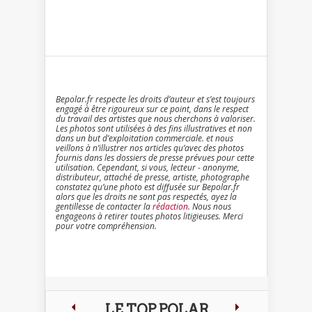
Bepolar.fr respecte les droits d’auteur et s’est toujours
engagé à être rigoureux sur ce point, dans le respect
du travail des artistes que nous cherchons à valoriser.
Les photos sont utilisées à des fins illustratives et non
dans un but d’exploitation commerciale. et nous
veillons à n’illustrer nos articles qu’avec des photos
fournis dans les dossiers de presse prévues pour cette
utilisation. Cependant, si vous, lecteur - anonyme,
distributeur, attaché de presse, artiste, photographe
constatez qu’une photo est diffusée sur Bepolar.fr
alors que les droits ne sont pas respectés, ayez la
gentillesse de contacter la
rédaction
. Nous nous
engageons à retirer toutes photos litigieuses. Merci
pour votre compréhension.
LE TOP POLAR