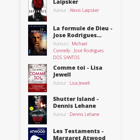
Laipsker
Auteur :
Alexis Laipsker
La formule de Dieu -
Jose Rodrigues...
Auteurs :
Michael
Connelly
-
José Rodrigues
DOS SANTOS
Comme toi - Lisa
Jewell
Auteur :
Lisa Jewell
Shutter Island -
Dennis Lehane
Auteur :
Dennis Lehane
Les Testaments -
Margaret Atwood