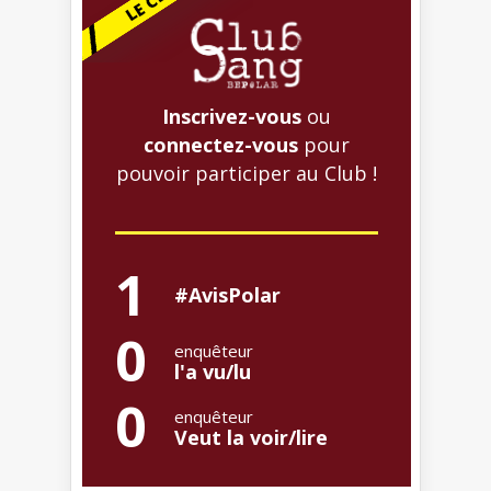
Inscrivez-vous
ou
connectez-vous
pour
pouvoir participer au Club !
1
#AvisPolar
0
enquêteur
l'a vu/lu
0
enquêteur
Veut la voir/lire