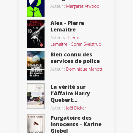
Auteur :
Margaret Atwood
Alex - Pierre
Lemaitre
Auteurs :
Pierre
Lemaitre
-
Søren Sveistrup
Bien connu des
services de police
Auteur :
Dominique Manotti
La vérité sur
l’Affaire Harry
Quebert...
Auteur :
Joël Dicker
Purgatoire des
innocents - Karine
Giebel