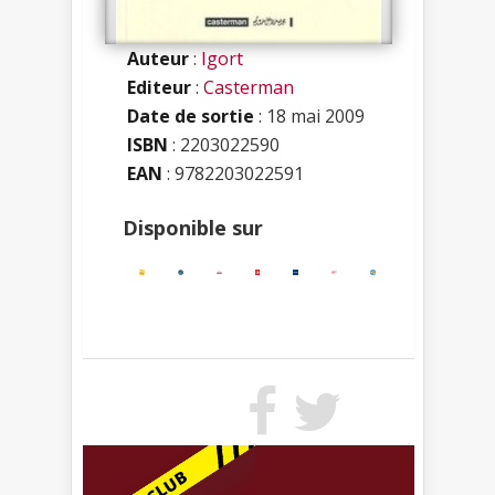
Auteur
:
Igort
Editeur
:
Casterman
Date de sortie
: 18 mai 2009
ISBN
:
2203022590
EAN
: 9782203022591
Disponible sur