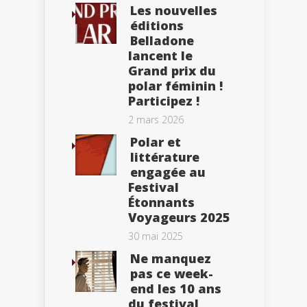
Les nouvelles
éditions
Belladone
lancent le
Grand prix du
polar féminin !
Participez !
2 mars 2026
Polar et
littérature
engagée au
Festival
Étonnants
Voyageurs 2025
30 mai 2025
Ne manquez
pas ce week-
end les 10 ans
du festival