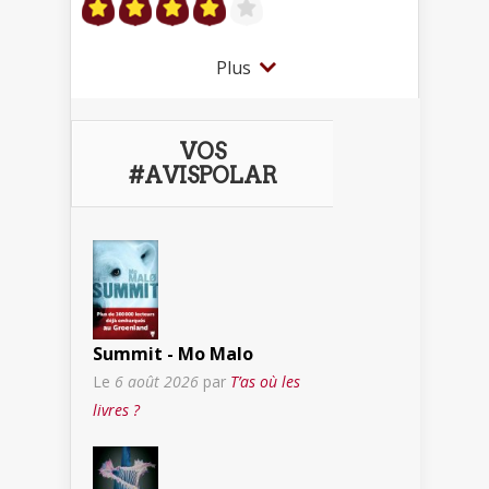
Plus
VOS
#AVISPOLAR
Summit - Mo Malo
Le
6 août 2026
par
T’as où les
livres ?