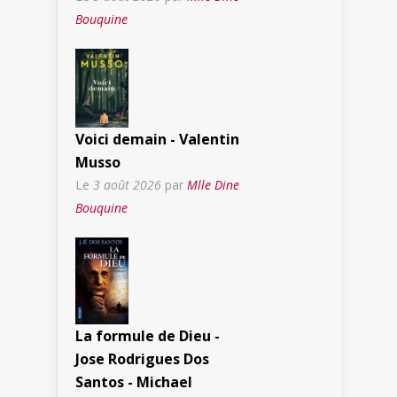
Bouquine
Voici demain - Valentin
Musso
Le
3 août 2026
par
Mlle Dine
Bouquine
La formule de Dieu -
Jose Rodrigues Dos
Santos - Michael