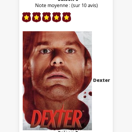
Note moyenne : (sur 10 avis)
Dexter