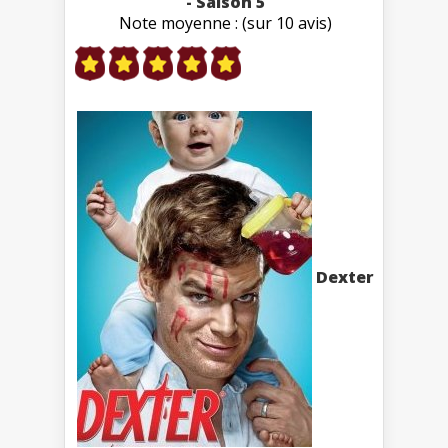
- Saison 5
Note moyenne : (sur 10 avis)
Dexter