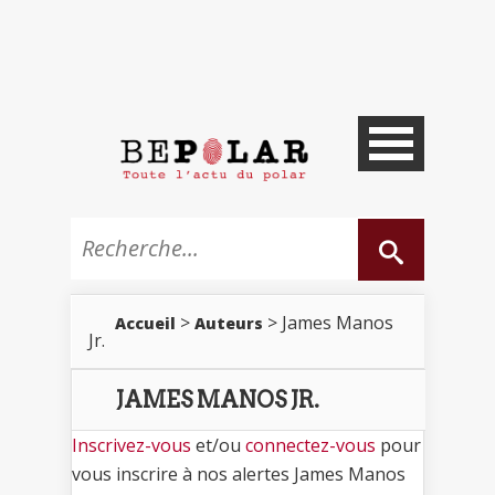
>
> James Manos
Accueil
Auteurs
Jr.
JAMES MANOS JR.
Inscrivez-vous
et/ou
connectez-vous
pour
vous inscrire à nos alertes James Manos