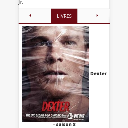
Jr.
LIVRES
Dexter
- saison 8