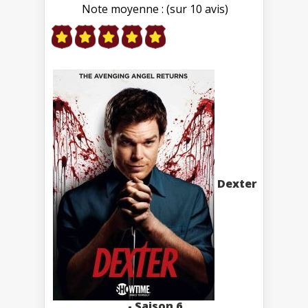
Note moyenne : (sur 10 avis)
Dexter
- Saison 6