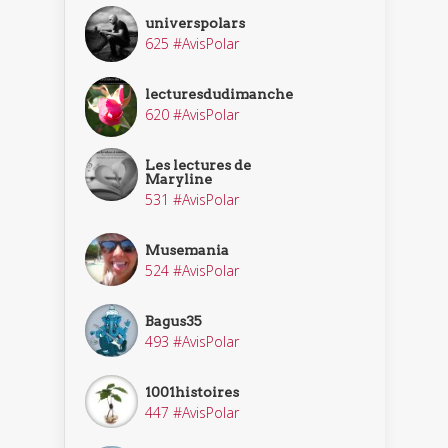
universpolars
625 #AvisPolar
lecturesdudimanche
620 #AvisPolar
Les lectures de
Maryline
531 #AvisPolar
Musemania
524 #AvisPolar
Bagus35
493 #AvisPolar
1001histoires
447 #AvisPolar