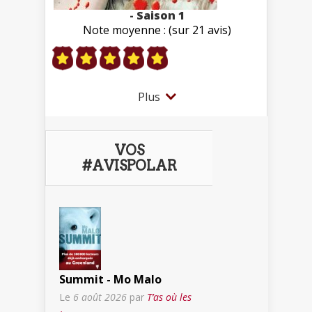
- Saison 1
Note moyenne : (sur 21 avis)
Plus
VOS
#AVISPOLAR
Summit - Mo Malo
Le
6 août 2026
par
T’as où les