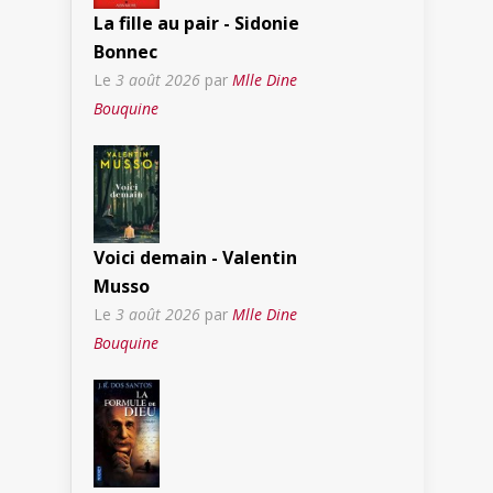
La fille au pair - Sidonie
Bonnec
Le
3 août 2026
par
Mlle Dine
Bouquine
Voici demain - Valentin
Musso
Le
3 août 2026
par
Mlle Dine
Bouquine