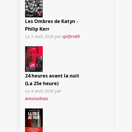
Les Ombres de Katyn -
Philip Kerr
Le
5 août 2026
par
spitfire89
24 heures avant la nuit
(La 25e heure)
Le
4 août 2026
par
AntoineRives