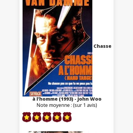
Chasse
à l’homme (1993) - John Woo
Note moyenne : (sur 1 avis)