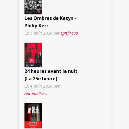
Les Ombres de Katyn -
Philip Kerr
Le
5 août 2026
par
spitfire89
24 heures avant la nuit
(La 25e heure)
Le
4 août 2026
par
AntoineRives