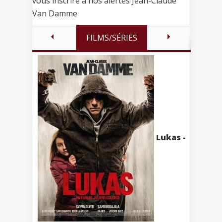
vous inscrire à nos alertes Jean-Claude
Van Damme
FILMS/SÉRIES
Lukas -