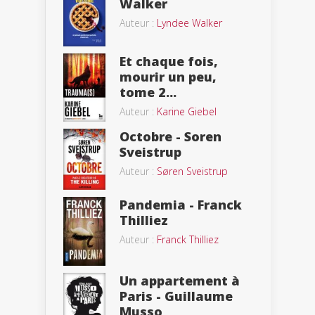
Walker
Auteur :
Lyndee Walker
Et chaque fois,
mourir un peu,
tome 2...
Auteur :
Karine Giebel
Octobre - Soren
Sveistrup
Auteur :
Søren Sveistrup
Pandemia - Franck
Thilliez
Auteur :
Franck Thilliez
Un appartement à
Paris - Guillaume
Musso