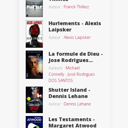
Auteur :
Franck Thilliez
Hurlements - Alexis
Laipsker
Auteur :
Alexis Laipsker
La formule de Dieu -
Jose Rodrigues...
Auteurs :
Michael
Connelly
-
José Rodrigues
DOS SANTOS
Shutter Island -
Dennis Lehane
Auteur :
Dennis Lehane
Les Testaments -
Margaret Atwood