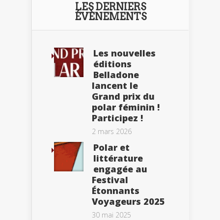
LES DERNIERS
ÉVÈNEMENTS
Les nouvelles
éditions
Belladone
lancent le
Grand prix du
polar féminin !
Participez !
2 mars 2026
Polar et
littérature
engagée au
Festival
Étonnants
Voyageurs 2025
30 mai 2025