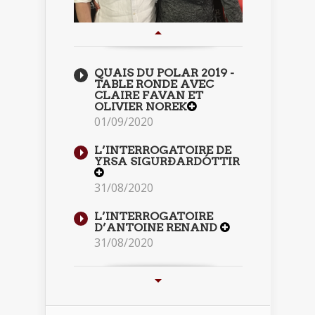
QUAIS DU POLAR 2019 -
TABLE RONDE AVEC
CLAIRE FAVAN ET
OLIVIER NOREK
01/09/2020
L’INTERROGATOIRE DE
YRSA SIGURÐARDÓTTIR
31/08/2020
L’INTERROGATOIRE
D’ANTOINE RENAND
31/08/2020