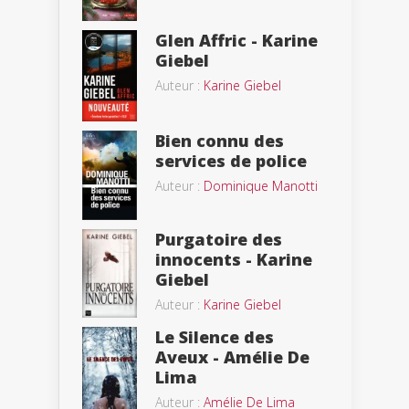
Glen Affric - Karine
Giebel
Auteur :
Karine Giebel
Bien connu des
services de police
Auteur :
Dominique Manotti
Purgatoire des
innocents - Karine
Giebel
Auteur :
Karine Giebel
Le Silence des
Aveux - Amélie De
Lima
Auteur :
Amélie De Lima