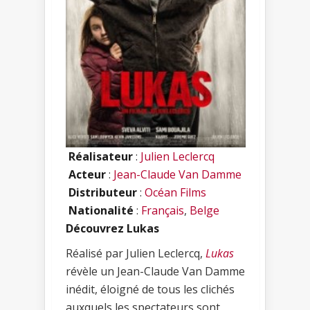
Réalisateur
:
Julien Leclercq
Acteur
:
Jean-Claude Van Damme
Distributeur
:
Océan Films
Nationalité
:
Français
,
Belge
Découvrez Lukas
Réalisé par Julien Leclercq,
Lukas
révèle un Jean-Claude Van Damme
inédit, éloigné de tous les clichés
auxquels les spectateurs sont