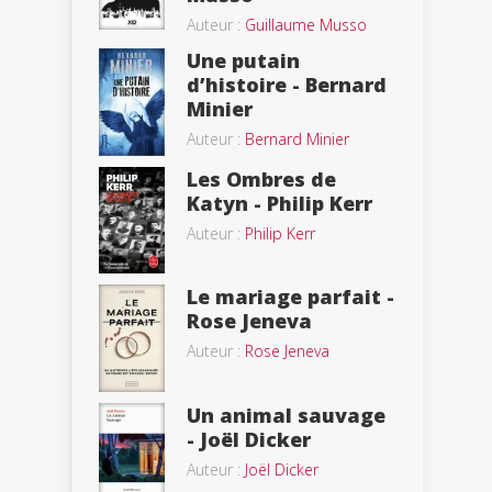
Auteur :
Guillaume Musso
Une putain
d’histoire - Bernard
Minier
Auteur :
Bernard Minier
Les Ombres de
Katyn - Philip Kerr
Auteur :
Philip Kerr
Le mariage parfait -
Rose Jeneva
Auteur :
Rose Jeneva
Un animal sauvage
- Joël Dicker
Auteur :
Joël Dicker