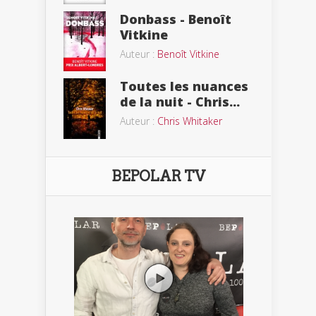
Donbass - Benoît
Vitkine
Auteur :
Benoît Vitkine
Toutes les nuances
de la nuit - Chris...
Auteur :
Chris Whitaker
BEPOLAR TV