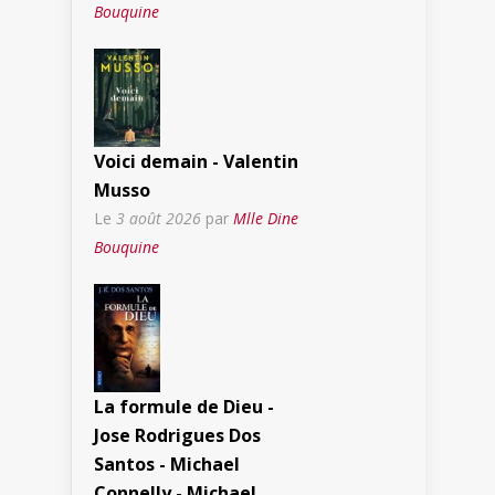
Bouquine
Voici demain - Valentin
Musso
Le
3 août 2026
par
Mlle Dine
Bouquine
La formule de Dieu -
Jose Rodrigues Dos
Santos - Michael
Connelly - Michael