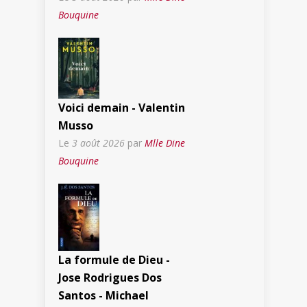
Bouquine
Voici demain - Valentin
Musso
Le
3 août 2026
par
Mlle Dine
Bouquine
La formule de Dieu -
Jose Rodrigues Dos
Santos - Michael