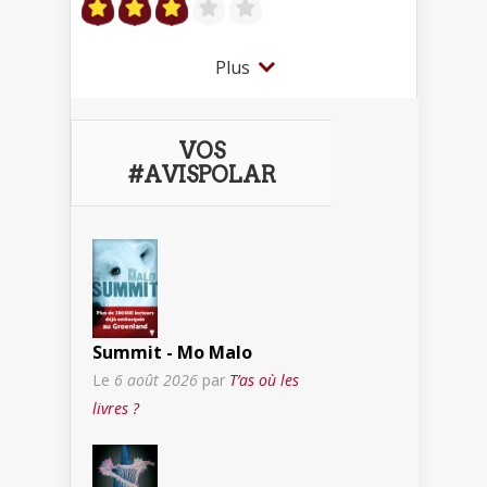
Plus
VOS
#AVISPOLAR
Summit - Mo Malo
Le
6 août 2026
par
T’as où les
livres ?