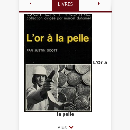
LIVRES
L’Or à
la pelle
Plus