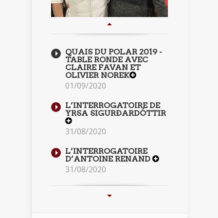
QUAIS DU POLAR 2019 -
TABLE RONDE AVEC
CLAIRE FAVAN ET
OLIVIER NOREK
01/09/2020
L’INTERROGATOIRE DE
YRSA SIGURÐARDÓTTIR
31/08/2020
L’INTERROGATOIRE
D’ANTOINE RENAND
31/08/2020