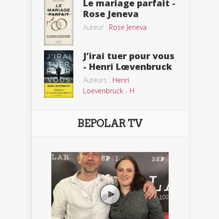
Le mariage parfait -
Rose Jeneva
Auteur :
Rose Jeneva
J’irai tuer pour vous
- Henri Lœvenbruck
Auteurs :
Henri
Loevenbruck
-
H
BEPOLAR TV