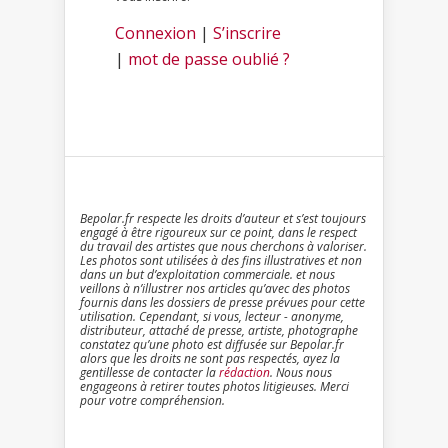
Connexion
|
S’inscrire
|
mot de passe oublié ?
Bepolar.fr respecte les droits d’auteur et s’est toujours
engagé à être rigoureux sur ce point, dans le respect
du travail des artistes que nous cherchons à valoriser.
Les photos sont utilisées à des fins illustratives et non
dans un but d’exploitation commerciale. et nous
veillons à n’illustrer nos articles qu’avec des photos
fournis dans les dossiers de presse prévues pour cette
utilisation. Cependant, si vous, lecteur - anonyme,
distributeur, attaché de presse, artiste, photographe
constatez qu’une photo est diffusée sur Bepolar.fr
alors que les droits ne sont pas respectés, ayez la
gentillesse de contacter la
rédaction
. Nous nous
engageons à retirer toutes photos litigieuses. Merci
pour votre compréhension.