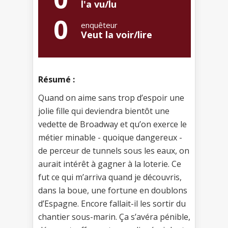
l'a vu/lu
0
enquêteur
Veut la voir/lire
Résumé :
Quand on aime sans trop d’espoir une
jolie fille qui deviendra bientôt une
vedette de Broadway et qu’on exerce le
métier minable - quoique dangereux -
de perceur de tunnels sous les eaux, on
aurait intérêt à gagner à la loterie. Ce
fut ce qui m’arriva quand je découvris,
dans la boue, une fortune en doublons
d’Espagne. Encore fallait-il les sortir du
chantier sous-marin. Ça s’avéra pénible,