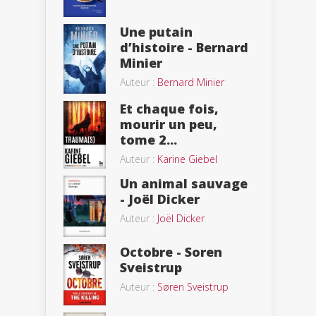
Une putain
d’histoire - Bernard
Minier
Auteur :
Bernard Minier
Et chaque fois,
mourir un peu,
tome 2...
Auteur :
Karine Giebel
Un animal sauvage
- Joël Dicker
Auteur :
Joël Dicker
Octobre - Soren
Sveistrup
Auteur :
Søren Sveistrup