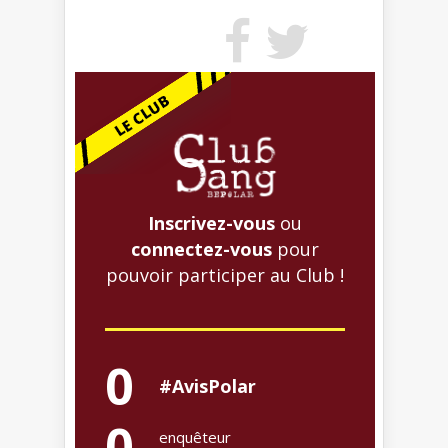
Inscrivez-vous
ou
connectez-vous
pour
pouvoir participer au Club !
0
#AvisPolar
0
enquêteur