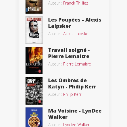
Auteur :
Franck Thilliez
Les Poupées - Alexis
Laipsker
Auteur :
Alexis Laipsker
Travail soigné -
Pierre Lemaitre
Auteur :
Pierre Lemaitre
Les Ombres de
Katyn - Philip Kerr
Auteur :
Philip Kerr
Ma Voisine - LynDee
Walker
Auteur :
Lyndee Walker