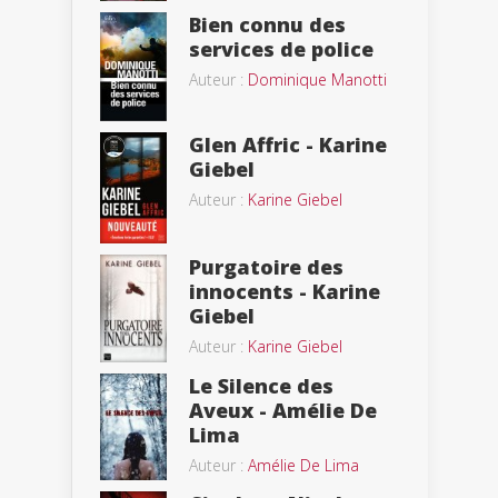
Bien connu des
services de police
Auteur :
Dominique Manotti
Glen Affric - Karine
Giebel
Auteur :
Karine Giebel
Purgatoire des
innocents - Karine
Giebel
Auteur :
Karine Giebel
Le Silence des
Aveux - Amélie De
Lima
Auteur :
Amélie De Lima