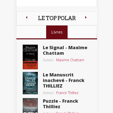
LE TOP POLAR
Livres
Le Signal - Maxime
Chattam
Auteur :
Maxime Chattam
Le Manuscrit
inachevé - Franck
THILLIEZ
Auteur :
Franck Thilliez
Puzzle - Franck
Thilliez