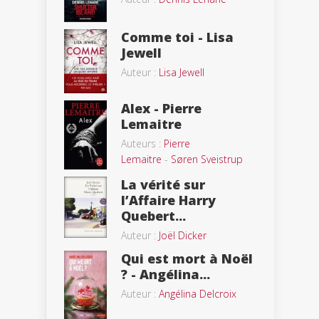
Comme toi - Lisa
Jewell
Auteur :
Lisa Jewell
Alex - Pierre
Lemaitre
Auteurs :
Pierre
Lemaitre
-
Søren Sveistrup
La vérité sur
l’Affaire Harry
Quebert...
Auteur :
Joël Dicker
Qui est mort à Noël
? - Angélina...
Auteur :
Angélina Delcroix