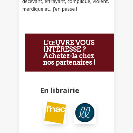
décevant, effrayant, compliqué, violent,
merdique et... j’en passe !
L'ŒUVRE VOUS
INTÉRESSE ?
Achetez-la chez
nos partenaires !
En librairie