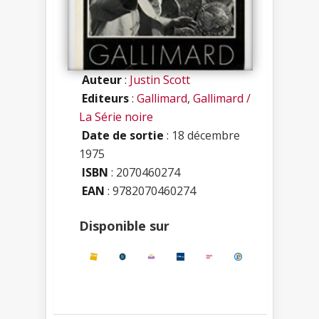
Auteur
:
Justin Scott
Editeurs
:
Gallimard
,
Gallimard /
La Série noire
Date de sortie
: 18 décembre
1975
ISBN
:
2070460274
EAN
: 9782070460274
Disponible sur