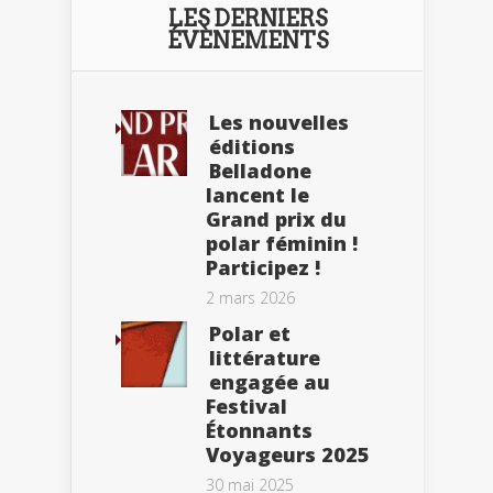
LES DERNIERS
ÉVÈNEMENTS
Les nouvelles
éditions
Belladone
lancent le
Grand prix du
polar féminin !
Participez !
2 mars 2026
Polar et
littérature
engagée au
Festival
Étonnants
Voyageurs 2025
30 mai 2025