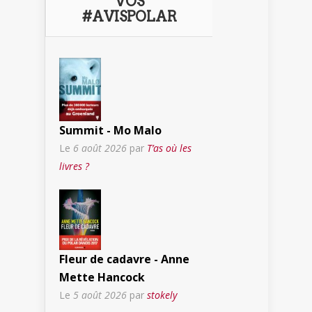
VOS
#AVISPOLAR
Summit - Mo Malo
Le
6 août 2026
par
T’as où les
livres ?
Fleur de cadavre - Anne
Mette Hancock
Le
5 août 2026
par
stokely