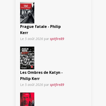
Prague fatale - Philip
Kerr
Le
5 août 2026
par
spitfire89
Les Ombres de Katyn -
Philip Kerr
Le
5 août 2026
par
spitfire89