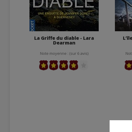
La Griffe du diable - Lara
L’îl
Dearman
Note moyenne : (sur 6 avis)
Not