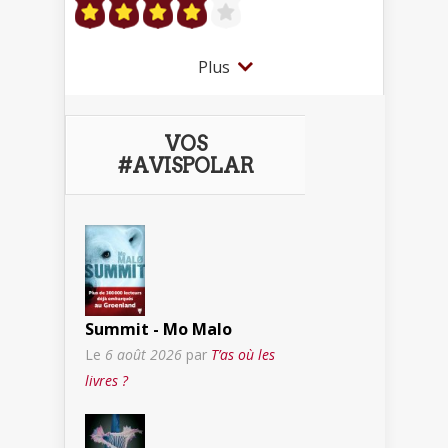
Plus
VOS
#AVISPOLAR
Summit - Mo Malo
Le
6 août 2026
par
T’as où les
livres ?