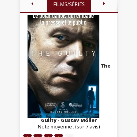
FILMS/SÉRIES
The
Guilty - Gustav Möller
Note moyenne : (sur 7 avis)