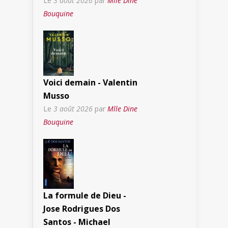
Le
3 août 2026
par
Mlle Dine
Bouquine
Voici demain - Valentin
Musso
Le
3 août 2026
par
Mlle Dine
Bouquine
La formule de Dieu -
Jose Rodrigues Dos
Santos - Michael