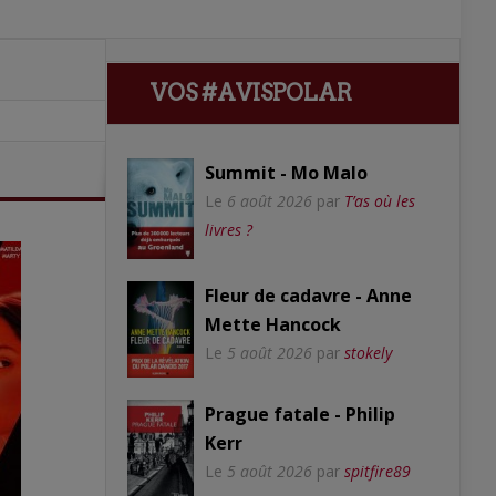
VOS #AVISPOLAR
Summit - Mo Malo
Le
6 août 2026
par
T’as où les
livres ?
Fleur de cadavre - Anne
Mette Hancock
Le
5 août 2026
par
stokely
Prague fatale - Philip
Kerr
Le
5 août 2026
par
spitfire89