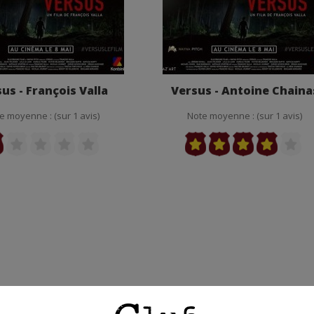
us - François Valla
Versus - Antoine Chaina
e moyenne : (sur 1 avis)
Note moyenne : (sur 1 avis)