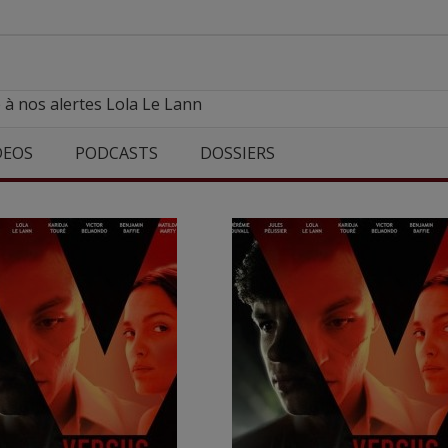
 à nos alertes Lola Le Lann
DEOS
PODCASTS
DOSSIERS