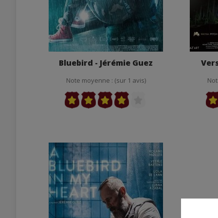
Bluebird - Jérémie Guez
Vers
Note moyenne : (sur 1 avis)
Not