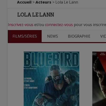
Accueil
>
Acteurs
> Lola Le Lann
LOLA LE LANN
Inscrivez-vous
et/ou
connectez-vous
pour vous inscrire
FILMS/SÉRIES
NEWS
BIOGRAPHIE
VI