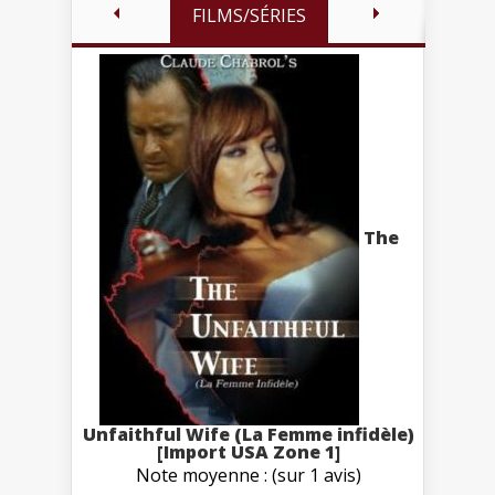
FILMS/SÉRIES
The
Unfaithful Wife (La Femme infidèle)
[Import USA Zone 1]
Note moyenne : (sur 1 avis)