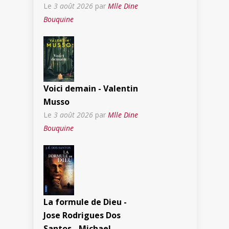
Le
3 août 2026
par
Mlle Dine
Bouquine
Voici demain - Valentin
Musso
Le
3 août 2026
par
Mlle Dine
Bouquine
La formule de Dieu -
Jose Rodrigues Dos
Santos - Michael