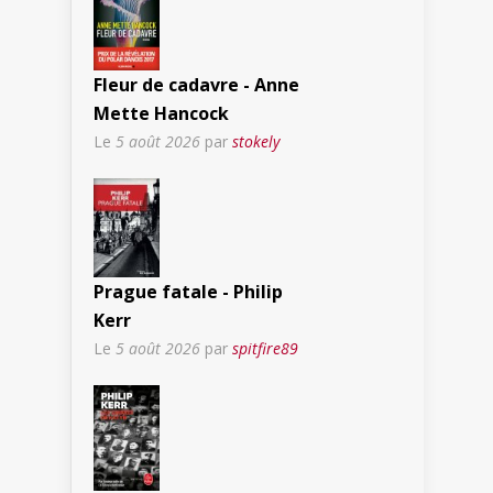
Fleur de cadavre - Anne
Mette Hancock
Le
5 août 2026
par
stokely
Prague fatale - Philip
Kerr
Le
5 août 2026
par
spitfire89