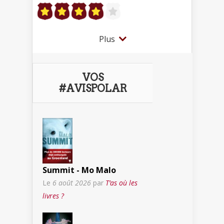
Plus
VOS
#AVISPOLAR
Summit - Mo Malo
Le
6 août 2026
par
T’as où les
livres ?