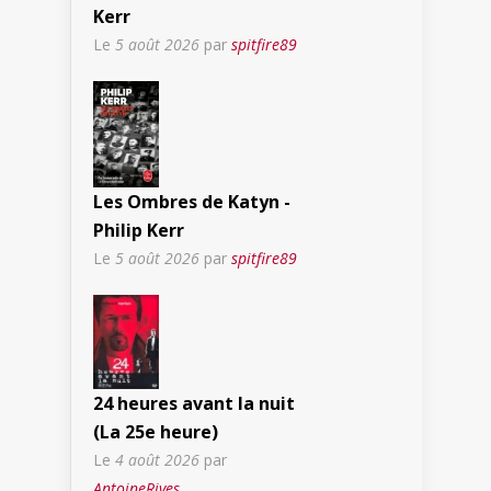
Kerr
Le
5 août 2026
par
spitfire89
Les Ombres de Katyn -
Philip Kerr
Le
5 août 2026
par
spitfire89
24 heures avant la nuit
(La 25e heure)
Le
4 août 2026
par
AntoineRives