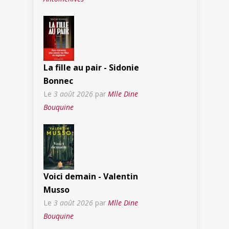
La fille au pair - Sidonie
Bonnec
Le
3 août 2026
par
Mlle Dine
Bouquine
Voici demain - Valentin
Musso
Le
3 août 2026
par
Mlle Dine
Bouquine