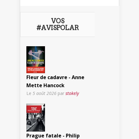
VOS
#AVISPOLAR
Fleur de cadavre - Anne
Mette Hancock
Le
5 août 2026
par
stokely
Prague fatale - Philip