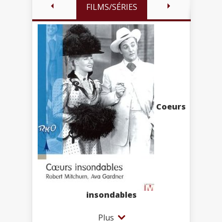
FILMS/SÉRIES
Coeurs
insondables
Plus