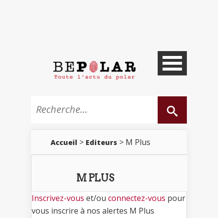
>
> M Plus
Accueil
Editeurs
M PLUS
Inscrivez-vous
et/ou
connectez-vous
pour
vous inscrire à nos alertes M Plus