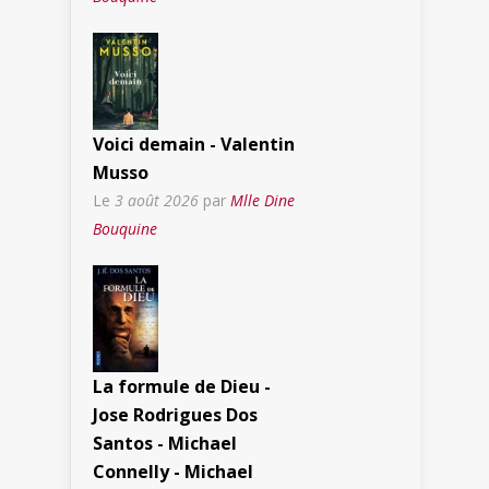
Voici demain - Valentin
Musso
Le
3 août 2026
par
Mlle Dine
Bouquine
La formule de Dieu -
Jose Rodrigues Dos
Santos - Michael
Connelly - Michael